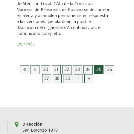
de Atención Local (CAL) de la Comisión
Nacional de Pensiones de Rosario se declararon
en alerta y asamblea permanente en respuesta
a las versiones que plantean la posible
disolución del organismo. A continuación, el
comunicado completo.
Leer más
30
31
32
33
34
35
36
37
38
39
Dirección:
San Lorenzo 1879