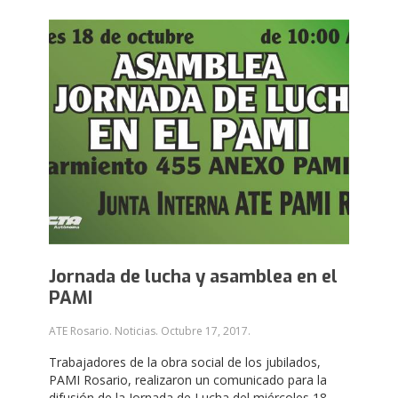
Jornada de lucha y asamblea en el
PAMI
ATE Rosario. Noticias.
Octubre 17, 2017
.
Trabajadores de la obra social de los jubilados,
PAMI Rosario, realizaron un comunicado para la
difusión de la Jornada de Lucha del miércoles 18