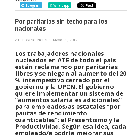
Telegram
Whatsapp
Por paritarias sin techo para los
nacionales
ATE Rosario. Noticias.
Mayo 19, 2017
.
Los trabajadores nacionales
nucleados en ATE de todo el país
están reclamando por paritarias
libres y se niegan al aumento del 20
% intempestivo cerrado por el
gobierno y la UPCN. El gobierno
quiere implementar un sistema de
“aumentos salariales adicionales”
para empleados/as estatales “por
pautas de rendimiento
cuanticables”: el Presentismo y la
Productividad. Según esa idea, cada
empleado/a podría mejorar sus