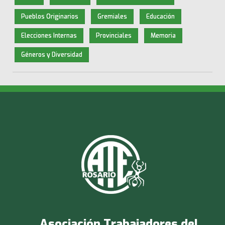
Pueblos Originarios
Gremiales
Educación
Elecciones Internas
Provinciales
Memoria
Géneros y Diversidad
Asociación Trabajadores del