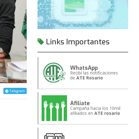
Links Importantes
WhatsApp
Recibí las notificaciones
de
ATE Rosario
Telegram
Afiliate
Campaña hacia los 10mil
afiliados en
ATE rosario