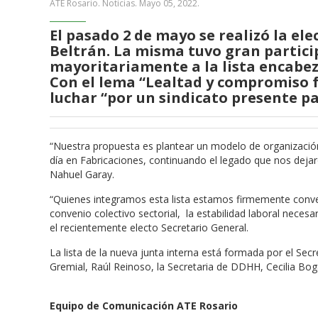
ATE Rosario. Noticias.
Mayo 05, 2022
.
El pasado 2 de mayo se realizó la ele
Beltrán. La misma tuvo gran partici
mayoritariamente a la lista encabez
Con el lema “Lealtad y compromiso fa
luchar “por un sindicato presente pa
“Nuestra propuesta es plantear un modelo de organización 
día en Fabricaciones, continuando el legado que nos dej
Nahuel Garay.
“Quienes integramos esta lista estamos firmemente conven
convenio colectivo sectorial, la estabilidad laboral nece
el recientemente electo Secretario General.
La lista de la nueva junta interna está formada por el Secre
Gremial, Raúl Reinoso, la Secretaria de DDHH, Cecilia Bog
Equipo de Comunicación ATE Rosario