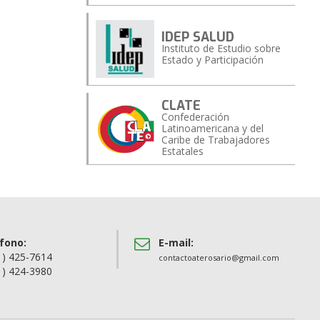
IDEP SALUD
Instituto de Estudio sobre
Estado y Participación
CLATE
Confederación
Latinoamericana y del
Caribe de Trabajadores
Estatales
fono:
E-mail:
1) 425-7614
contactoaterosario@gmail.com
1) 424-3980