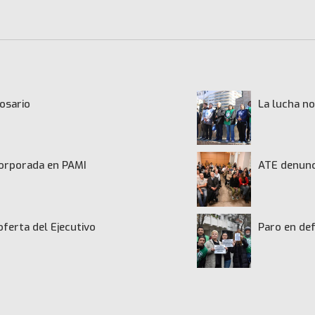
osario
La lucha no
ncorporada en PAMI
ATE denunci
oferta del Ejecutivo
Paro en def