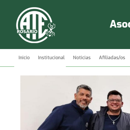
Asoc
Inicio
Institucional
Noticias
Afiliadas/os
Videos
Contacto