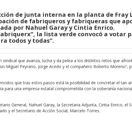
cción de junta interna en la planta de Fray 
pación de fabriqueros y fabriqueras que a
ada por Nahuel Garay y Cintia Enrico.
briquerx”, la lista verde convocó a votar 
ra todos y todas”.
sindical que avanza, lucha y da pelea a los distintos retos que afro
aron Miguel Peyrano, Jorge Acedo y el compañero Roberto Moreno”, p
cidos que tras estos pasos está la posibilidad de concretar el tan 
saria para una empresa estatal comprometida con la soberanía naciona
tario General, Nahuel Garay, la Secretaria Adjunta, Cintia Enrico, el S
ado y el Secretario de Acción Social, Marcelo Torres.