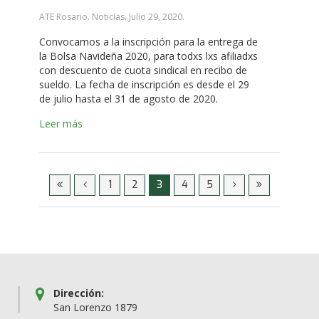
ATE Rosario. Noticias.
Julio 29, 2020
.
Convocamos a la inscripción para la entrega de
la Bolsa Navideña 2020, para todxs lxs afiliadxs
con descuento de cuota sindical en recibo de
sueldo. La fecha de inscripción es desde el 29
de julio hasta el 31 de agosto de 2020.
Leer más
1
2
3
4
5
Dirección:
San Lorenzo 1879