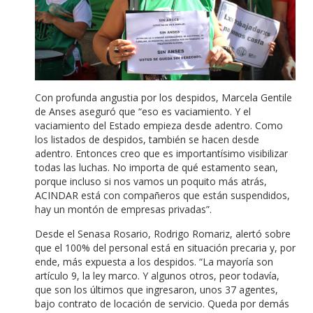
Con profunda angustia por los despidos, Marcela Gentile
de Anses aseguró que “eso es vaciamiento. Y el
vaciamiento del Estado empieza desde adentro. Como
los listados de despidos, también se hacen desde
adentro. Entonces creo que es importantísimo visibilizar
todas las luchas. No importa de qué estamento sean,
porque incluso si nos vamos un poquito más atrás,
ACINDAR está con compañeros que están suspendidos,
hay un montón de empresas privadas”.
Desde el Senasa Rosario, Rodrigo Romariz, alertó sobre
que el 100% del personal está en situación precaria y, por
ende, más expuesta a los despidos. “La mayoría son
artículo 9, la ley marco. Y algunos otros, peor todavía,
que son los últimos que ingresaron, unos 37 agentes,
bajo contrato de locación de servicio. Queda por demás