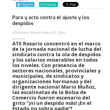
Telegram
Whatsapp
Paro y acto contra el ajuste y los
despidos
ATE Rosario. Noticias.
Marzo 27, 2024
.
ATE Rosario concentró en el marco
de la jornada nacional de lucha del
sindicato contra la ola de despidos
y los salarios miserables en todos
los niveles. Con presencia de
sectores nacionales, provinciales y
municipales, de sindicatos y
organizaciones hermanas y del
dirigente nacional Mario Muñoz,
las escalinatas de la Bolsa de
Comercio fueron escenario del
grito “¡ni un despido más! ¡En el
Estado no sobra nadie”!