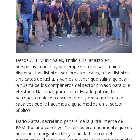
Desde ATE Municipales, Emilio Crisi analizó en
perspectiva que “hay que empezar a pensar a unir lo
disperso, los distintos sectores sindicales, a los distintos
sindicatos de lucha. Y vamos a tener que salir a golpear
la puerta de los compañeros del sector privado para que
el Estado Nacional, para que el Estado patrón, la
patronal, empiece a escucharnos, porque no le duele
cada vez que le hacemos alguna medida en el sector
público”.
Dario Zarza, secretario general de la Junta Interna de
PAMI Rosario concluyó: “creemos profundamente que es
necesario la organización y la unidad de todo el
movimiento obrero para llegar a ese gran paro regional y