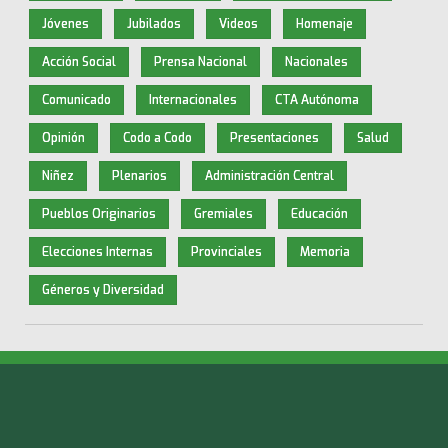
Jóvenes
Jubilados
Videos
Homenaje
Acción Social
Prensa Nacional
Nacionales
Comunicado
Internacionales
CTA Autónoma
Opinión
Codo a Codo
Presentaciones
Salud
Niñez
Plenarios
Administración Central
Pueblos Originarios
Gremiales
Educación
Elecciones Internas
Provinciales
Memoria
Géneros y Diversidad