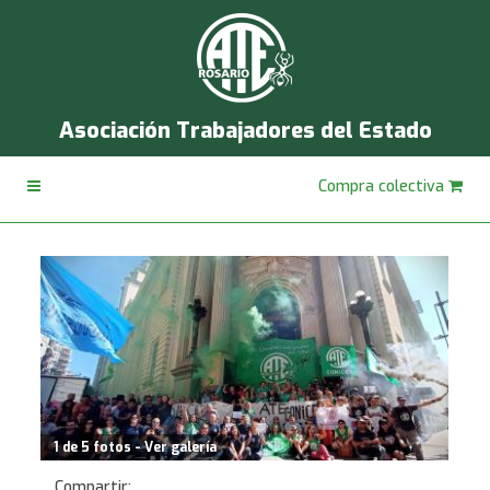
Asociación Trabajadores del Estado
Compra colectiva
1 de 5 fotos - Ver galería
Compartir: