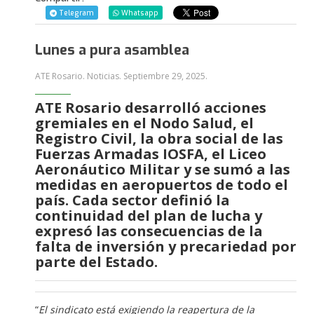
Telegram
Whatsapp
Lunes a pura asamblea
ATE Rosario. Noticias.
Septiembre 29, 2025
.
ATE Rosario desarrolló acciones
gremiales en el Nodo Salud, el
Registro Civil, la obra social de las
Fuerzas Armadas IOSFA, el Liceo
Aeronáutico Militar y se sumó a las
medidas en aeropuertos de todo el
país. Cada sector definió la
continuidad del plan de lucha y
expresó las consecuencias de la
falta de inversión y precariedad por
parte del Estado.
“
El sindicato está exigiendo la reapertura de la