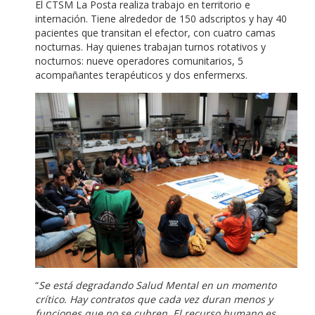
El CTSM La Posta realiza trabajo en territorio e
internación. Tiene alrededor de 150 adscriptos y hay 40
pacientes que transitan el efector, con cuatro camas
nocturnas. Hay quienes trabajan turnos rotativos y
nocturnos: nueve operadores comunitarios, 5
acompañantes terapéuticos y dos enfermerxs.
“
Se está degradando Salud Mental en un momento
crítico. Hay contratos que cada vez duran menos y
funciones que no se cubren. El recurso humano es