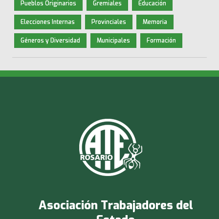
Pueblos Originarios
Gremiales
Educación
Elecciones Internas
Provinciales
Memoria
Géneros y Diversidad
Municipales
Formación
Asociación Trabajadores del