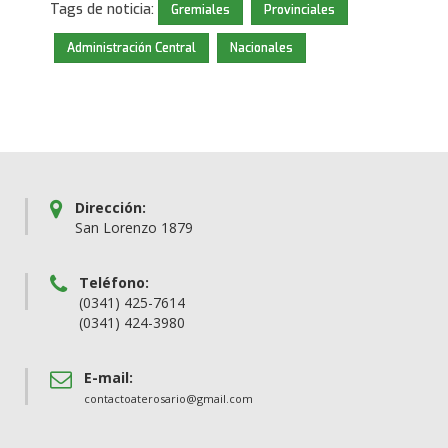
Tags de noticia:
Gremiales
Provinciales
Administración Central
Nacionales
Dirección:
San Lorenzo 1879
Teléfono:
(0341) 425-7614
(0341) 424-3980
E-mail:
contactoaterosario@gmail.com