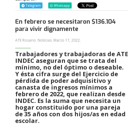
Telegram
Whatsapp
En febrero se necesitaron $136.104
para vivir dignamente
ATE Rosario. Noticias.
Marzo 17, 2022
.
Trabajadores y trabajadoras de ATE
INDEC aseguran que se trata del
mínimo, no del óptimo o deseable.
Y ésta cifra surge del Ejercicio de
pérdida de poder adquisitivo y
canasta de ingresos mínimos a
febrero de 2022, que realizan desde
INDEC. Es la suma que necesita un
hogar constituido por una pareja
de 35 años con dos hijos/as en edad
escolar.