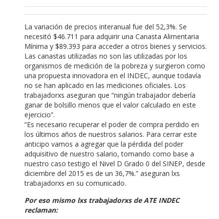
La variación de precios interanual fue del 52,3%. Se
necesitó $46.711 para adquirir una Canasta Alimentaria
Mínima y $89.393 para acceder a otros bienes y servicios.
Las canastas utilizadas no son las utilizadas por los
organismos de medición de la pobreza y surgieron como
una propuesta innovadora en el INDEC, aunque todavía
no se han aplicado en las mediciones oficiales. Los
trabajadorxs aseguran que “ningún trabajador debería
ganar de bolsillo menos que el valor calculado en este
ejercicio”.
“Es necesario recuperar el poder de compra perdido en
los últimos años de nuestros salarios. Para cerrar este
anticipo vamos a agregar que la pérdida del poder
adquisitivo de nuestro salario, tomando como base a
nuestro caso testigo el Nivel D Grado 0 del SINEP, desde
diciembre del 2015 es de un 36,7%.” aseguran lxs
trabajadorxs en su comunicado.
Por eso mismo lxs trabajadorxs de ATE INDEC
reclaman: