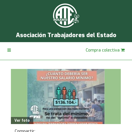
Asociación Trabajadores del Estado
Compra colectiva
Ver foto
Compartir: