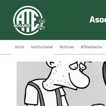
Asoc
Inicio
Institucional
Noticias
Afiliadas/os
Videos
Contacto