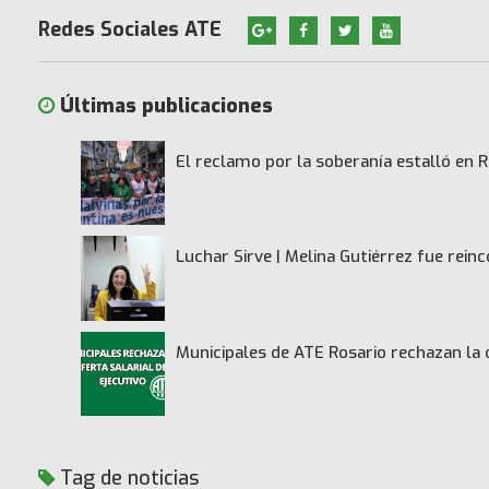
Redes Sociales ATE
Últimas publicaciones
El reclamo por la soberanía estalló en R
Luchar Sirve | Melina Gutiérrez fue rei
Municipales de ATE Rosario rechazan la 
Tag de noticias