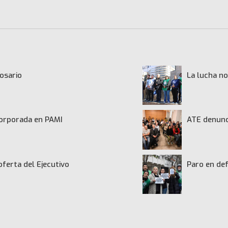
osario
La lucha no
ncorporada en PAMI
ATE denunci
oferta del Ejecutivo
Paro en def