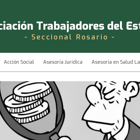
iación Trabajadores del E
- Seccional Rosario -
Acción Social
Asesoría Jurídica
Asesoría en Salud L