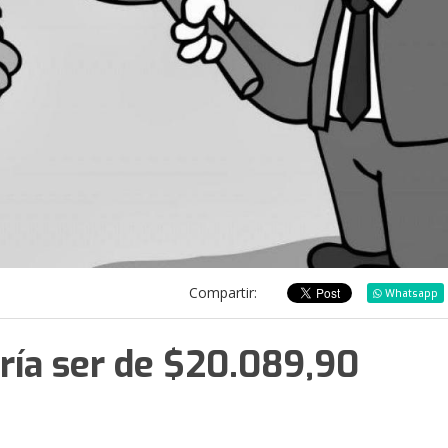
Compartir:
Whatsapp
ría ser de $20.089,90