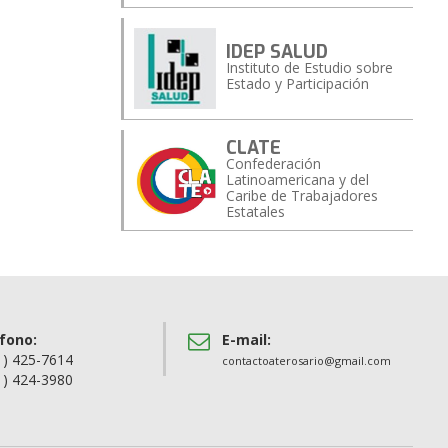
IDEP SALUD
Instituto de Estudio sobre
Estado y Participación
CLATE
Confederación
Latinoamericana y del
Caribe de Trabajadores
Estatales
fono:
E-mail:
1) 425-7614
contactoaterosario@gmail.com
1) 424-3980