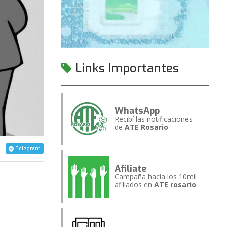
Links Importantes
WhatsApp
Recibí las notificaciones
de
ATE Rosario
Telegram
Afiliate
Campaña hacia los 10mil
afiliados en
ATE rosario