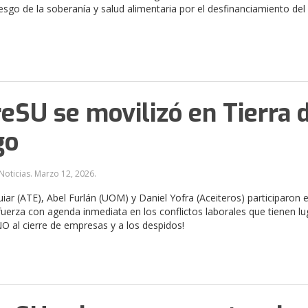
iesgo de la soberanía y salud alimentaria por el desfinanciamiento del
reSU se movilizó en Tierra 
go
Noticias.
Marzo 12, 2026
.
iar (ATE), Abel Furlán (UOM) y Daniel Yofra (Aceiteros) participaron e
uerza con agenda inmediata en los conflictos laborales que tienen lu
¡NO al cierre de empresas y a los despidos!