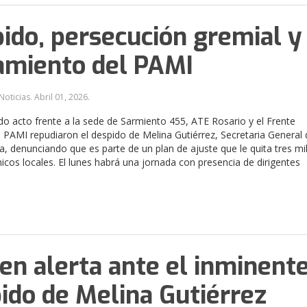
ido, persecución gremial y
amiento del PAMI
Noticias.
Abril 01, 2026
.
do acto frente a la sede de Sarmiento 455, ATE Rosario y el Frente
al PAMI repudiaron el despido de Melina Gutiérrez, Secretaria General 
na, denunciando que es parte de un plan de ajuste que le quita tres mi
ínicos locales. El lunes habrá una jornada con presencia de dirigentes
en alerta ante el inminent
ido de Melina Gutiérrez