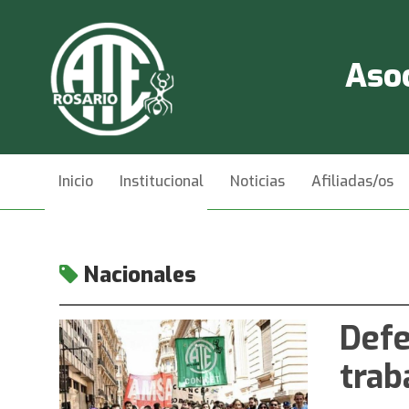
Asoc
Inicio
Institucional
Noticias
Afiliadas/os
Videos
Contacto
Nacionales
Defe
trab