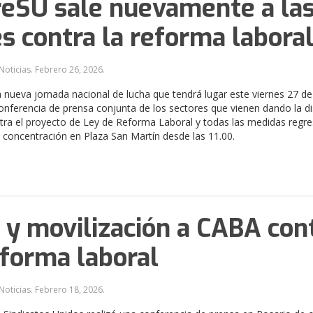
reSU sale nuevamente a la
es contra la reforma labora
Noticias.
Febrero 26, 2026
.
a nueva jornada nacional de lucha que tendrá lugar este viernes 27 de
conferencia de prensa conjunta de los sectores que vienen dando la d
ntra el proyecto de Ley de Reforma Laboral y todas las medidas regre
á concentración en Plaza San Martín desde las 11.00.
 y movilización a CABA con
eforma laboral
Noticias.
Febrero 18, 2026
.