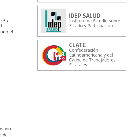
IDEP SALUD
ica y
Instituto de Estudio sobre
I
Estado y Participación
todo el
CLATE
Confederación
Latinoamericana y del
Caribe de Trabajadores
Estatales
osario
o del