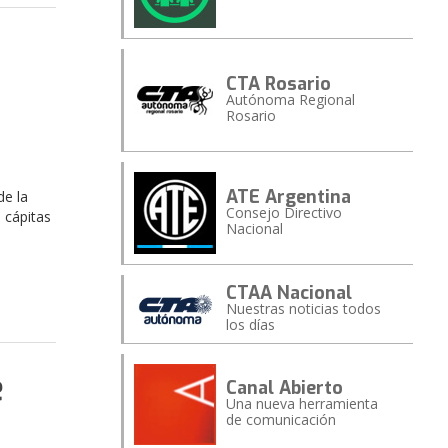
CTA Rosario
Autónoma Regional
Rosario
ATE Argentina
de la
Consejo Directivo
l cápitas
Nacional
CTAA Nacional
Nuestras noticias todos
los días
e
Canal Abierto
Una nueva herramienta
de comunicación