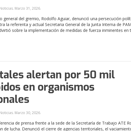
Noticias.
Marzo 31, 2026
.
io general del gremio, Rodolfo Aguiar, denunció una persecución polít
tra la referenta y actual Secretaria General de la Junta Interna de PAM
dvirtió sobre la implementación de medidas de fuerza inminentes en 
tales alertan por 50 mil
idos en organismos
onales
Noticias.
Marzo 30, 2026
.
erencia de prensa frente a la sede de la Secretaría de Trabajo ATE R
n de lucha. Denunció el cierre de agencias territoriales, el vaciamient