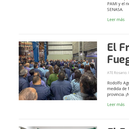
PAMI y el r
SENASA.
Leer más
El F
Fue
ATE Rosario. 
Rodolfo Agu
medida de f
provincia. 
Leer más