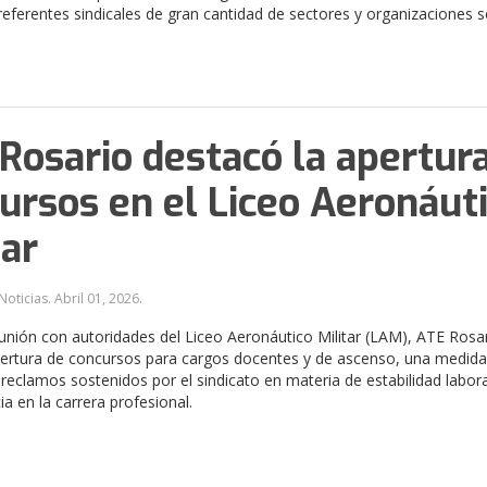
 referentes sindicales de gran cantidad de sectores y organizaciones so
Rosario destacó la apertur
ursos en el Liceo Aeronáut
tar
Noticias.
Abril 01, 2026
.
unión con autoridades del Liceo Aeronáutico Militar (LAM), ATE Rosa
pertura de concursos para cargos docentes y de ascenso, una medid
reclamos sostenidos por el sindicato en materia de estabilidad labora
ia en la carrera profesional.