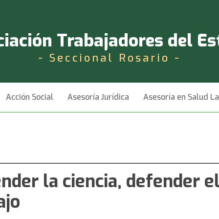
iación Trabajadores del E
- Seccional Rosario -
Acción Social
Asesoría Jurídica
Asesoría en Salud L
nder la ciencia, defender e
ajo