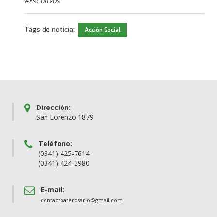
#EsConVos
Tags de noticia:
Acción Social
Dirección:
San Lorenzo 1879
Teléfono:
(0341) 425-7614
(0341) 424-3980
E-mail:
contactoaterosario@gmail.com