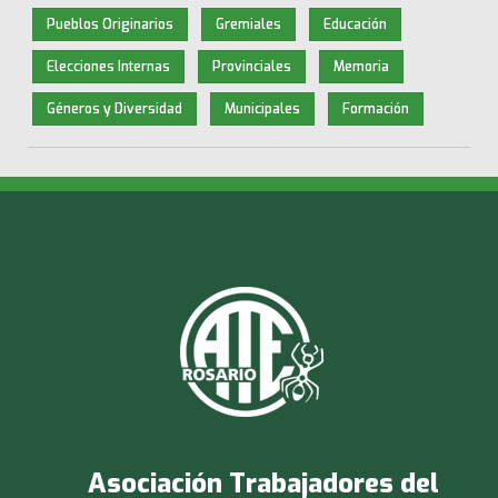
Pueblos Originarios
Gremiales
Educación
Elecciones Internas
Provinciales
Memoria
Géneros y Diversidad
Municipales
Formación
Asociación Trabajadores del