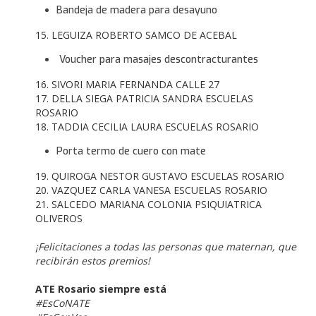
Bandeja de madera para desayuno
15. LEGUIZA ROBERTO SAMCO DE ACEBAL
Voucher para masajes descontracturantes
16. SIVORI MARIA FERNANDA CALLE 27
17. DELLA SIEGA PATRICIA SANDRA ESCUELAS
ROSARIO
18. TADDIA CECILIA LAURA ESCUELAS ROSARIO
Porta termo de cuero con mate
19. QUIROGA NESTOR GUSTAVO ESCUELAS ROSARIO
20. VAZQUEZ CARLA VANESA ESCUELAS ROSARIO
21. SALCEDO MARIANA COLONIA PSIQUIATRICA
OLIVEROS
¡Felicitaciones a todas las personas que maternan, que
recibirán estos premios!
ATE Rosario siempre está
#EsCoNATE