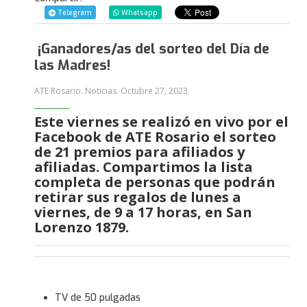
Telegram
Whatsapp
¡Ganadores/as del sorteo del Día de
las Madres!
ATE Rosario. Noticias.
Octubre 27, 2023
.
Este viernes se realizó en vivo por el
Facebook de ATE Rosario el sorteo
de 21 premios para afiliados y
afiliadas. Compartimos la lista
completa de personas que podrán
retirar sus regalos de lunes a
viernes, de 9 a 17 horas, en San
Lorenzo 1879.
TV de 50 pulgadas