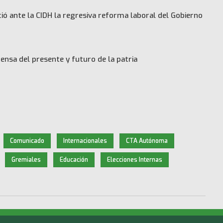
ó ante la CIDH la regresiva reforma laboral del Gobierno
ensa del presente y futuro de la patria
Comunicado
Internacionales
CTA Autónoma
Gremiales
Educación
Elecciones Internas