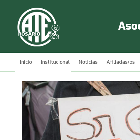
Asoc
Inicio
Institucional
Noticias
Afiliadas/os
Videos
Contacto