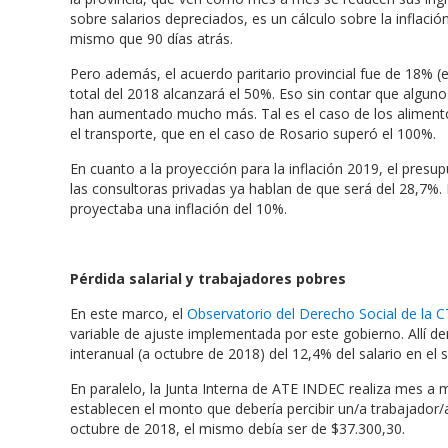
sobre salarios depreciados, es un cálculo sobre la inflac
mismo que 90 días atrás.
Pero además, el acuerdo paritario provincial fue de 18% 
total del 2018 alcanzará el 50%. Eso sin contar que algu
han aumentado mucho más. Tal es el caso de los alimentos
el transporte, que en el caso de Rosario superó el 100%.
En cuanto a la proyección para la inflación 2019, el pres
las consultoras privadas ya hablan de que será del 28,7%
proyectaba una inflación del 10%.
Pérdida salarial y trabajadores pobres
En este marco, el
Observatorio del Derecho Social de la
variable de ajuste implementada por este gobierno. Allí d
interanual (a octubre de 2018) del 12,4% del salario en el 
En paralelo, la Junta Interna de ATE INDEC realiza mes a m
establecen el monto que debería percibir un/a trabajador/a
octubre de 2018, el mismo debía ser de $37.300,30.