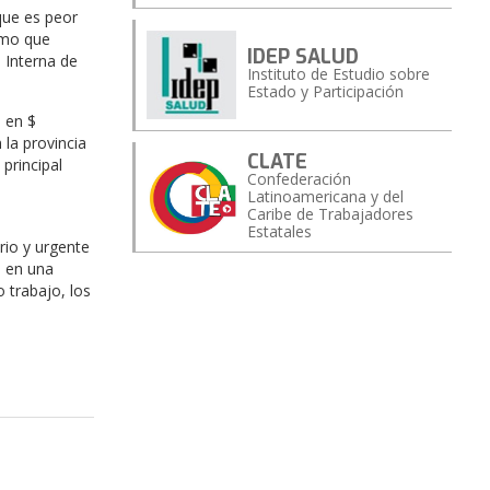
 que es peor
nimo que
IDEP SALUD
 Interna de
Instituto de Estudio sobre
Estado y Participación
 en $
la provincia
CLATE
principal
Confederación
Latinoamericana y del
Caribe de Trabajadores
Estatales
rio y urgente
e en una
 trabajo, los