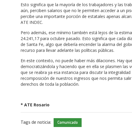
Esto significa que la mayoría de los trabajadores y las tr
aún, perciben salarios que no le permiten acceder a un pis
percibe una importante porción de estatales apenas alcanza
ATE INDEC.
Pero además, ese mínimo también está lejos de la estimaci
24.241,17 para octubre pasado. Esto significa que cada dí
de Santa Fe, algo que debería encender la alarma del gob
recurso para llevar adelante las políticas públicas.
En este contexto, no puede haber más dilaciones. Hay que r
democratizándola y haciendo que en ella se plasmen las vo
que se reabra ya esa instancia para discutir la integralid
recomposición de nuestros ingresos que nos permita salir 
derechos de toda la población.
* ATE Rosario
Tags de noticia:
Comunicado