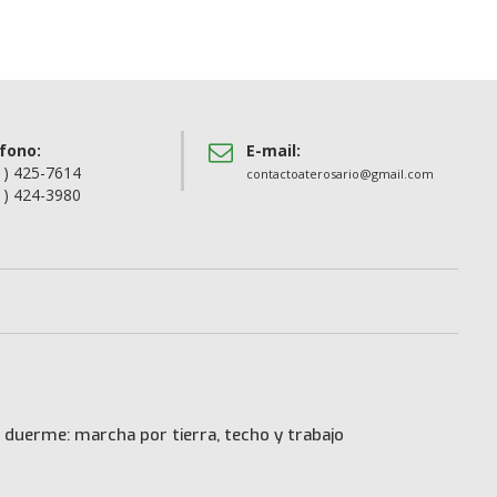
fono:
E-mail:
1) 425-7614
contactoaterosario@gmail.com
1) 424-3980
 duerme: marcha por tierra, techo y trabajo