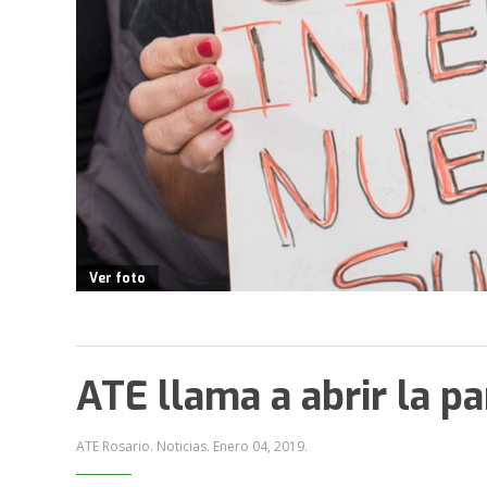
Ver foto
ATE llama a abrir la pa
ATE Rosario. Noticias.
Enero 04, 2019
.