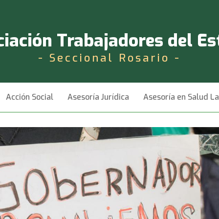
iación Trabajadores del E
- Seccional Rosario -
Acción Social
Asesoría Jurídica
Asesoría en Salud L