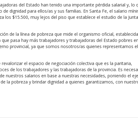
abajadoras del Estado han tenido una importante pérdida salarial y, lo
o de dignidad para ellos/as y sus familias. En Santa Fe, el salario mí
 los $15.500, muy lejos del piso que establece el estudio de la Junta
ón de la línea de pobreza que mide el organismo oficial, establecida
a que pasa hay más trabajadores y trabajadoras del Estado pobres en 
ierno provincial, ya que somos nosotros/as quienes representamos el 
evalorizar el espacio de negociación colectiva que es la paritaria,
ces de los trabajadores y las trabajadoras de la provincia. Es necesa
ad de nuestros salarios en base a nuestras necesidades, poniendo el ej
de la pobreza y brindar dignidad a quienes garantizamos, con nuestro