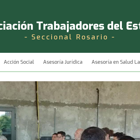
iación Trabajadores del E
- Seccional Rosario -
Acción Social
Asesoría Jurídica
Asesoría en Salud L