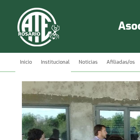
Asoc
Inicio
Institucional
Noticias
Afiliadas/os
Videos
Contacto