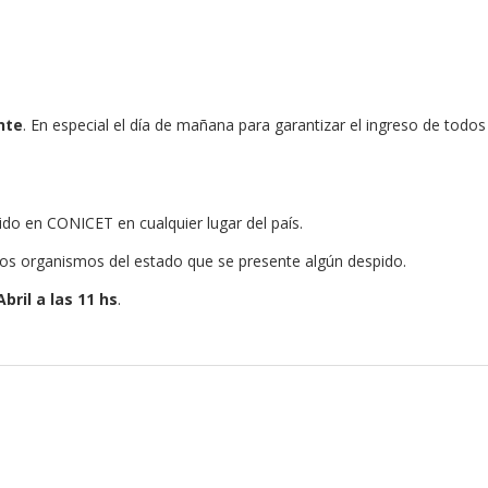
nte
. En especial el día de mañana para garantizar el ingreso de todos
ido en CONICET en cualquier lugar del país.
os organismos del estado que se presente algún despido.
ril a las 11 hs
.