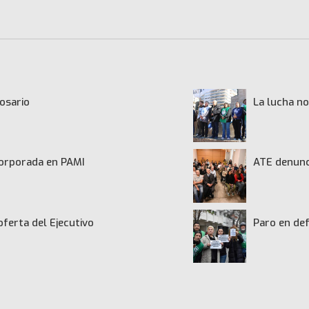
osario
La lucha no
ncorporada en PAMI
ATE denunci
oferta del Ejecutivo
Paro en def