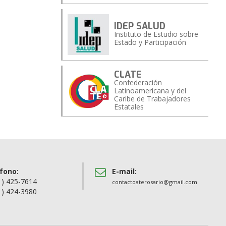
IDEP SALUD
Instituto de Estudio sobre
Estado y Participación
CLATE
Confederación
Latinoamericana y del
Caribe de Trabajadores
Estatales
fono:
E-mail:
1) 425-7614
contactoaterosario@gmail.com
1) 424-3980