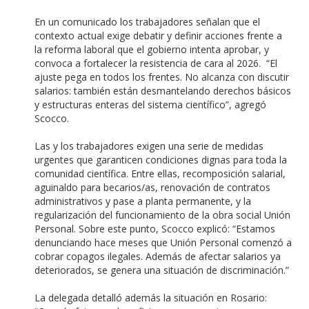
En un comunicado los trabajadores señalan que el
contexto actual exige debatir y definir acciones frente a
la reforma laboral que el gobierno intenta aprobar, y
convoca a fortalecer la resistencia de cara al 2026. “El
ajuste pega en todos los frentes. No alcanza con discutir
salarios: también están desmantelando derechos básicos
y estructuras enteras del sistema científico”, agregó
Scocco.
Las y los trabajadores exigen una serie de medidas
urgentes que garanticen condiciones dignas para toda la
comunidad científica. Entre ellas, recomposición salarial,
aguinaldo para becarios/as, renovación de contratos
administrativos y pase a planta permanente, y la
regularización del funcionamiento de la obra social Unión
Personal. Sobre este punto, Scocco explicó: “Estamos
denunciando hace meses que Unión Personal comenzó a
cobrar copagos ilegales. Además de afectar salarios ya
deteriorados, se genera una situación de discriminación.”
La delegada detalló además la situación en Rosario: