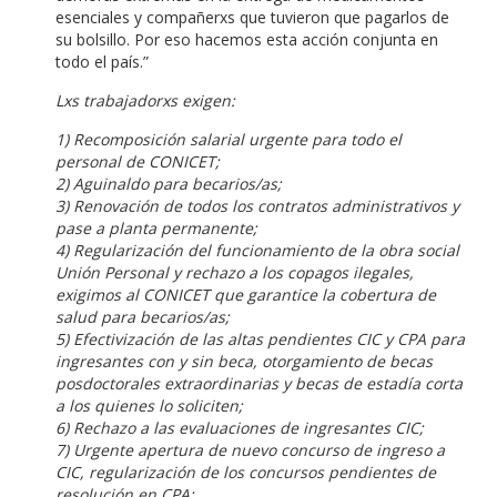
esenciales y compañerxs que tuvieron que pagarlos de
su bolsillo. Por eso hacemos esta acción conjunta en
todo el país.”
Lxs trabajadorxs exigen:
1) Recomposición salarial urgente para todo el
personal de CONICET;
2) Aguinaldo para becarios/as;
3) Renovación de todos los contratos administrativos y
pase a planta permanente;
4) Regularización del funcionamiento de la obra social
Unión Personal y rechazo a los copagos ilegales,
exigimos al CONICET que garantice la cobertura de
salud para becarios/as;
5) Efectivización de las altas pendientes CIC y CPA para
ingresantes con y sin beca, otorgamiento de becas
posdoctorales extraordinarias y becas de estadía corta
a los quienes lo soliciten;
6) Rechazo a las evaluaciones de ingresantes CIC;
7) Urgente apertura de nuevo concurso de ingreso a
CIC, regularización de los concursos pendientes de
resolución en CPA;