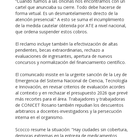
“Cuando fuimos a las oficinas nos encontramos con un
cartel que anunciaba su cierre. Todo debe hacerse de
forma virtual. Es un desmantelamiento directo de la
atención presencial.” A esto se suma el incumplimiento
de la medida cautelar obtenida por ATE a nivel nacional,
que ordena suspender estos cobros.
El reclamo incluye también la efectivización de altas
pendientes, becas extraordinarias, rechazo a
evaluaciones de ingresantes, apertura de nuevos
concursos y normalización del financiamiento científico.
El comunicado insiste en la urgente sanción de la Ley de
Emergencia del Sistema Nacional de Ciencia, Tecnología
e Innovación, en revisar criterios de evaluación acordes
al contexto y en rechazar el presupuesto 2026 que prevé
más recortes para el área. Trabajadores y trabajadoras
de CONICET Rosario también repudian los descuentos
arbitrarios a docentes-investigadorxs y la persecución
interna en el organismo.
Scocco resume la situación: “Hay ciudades sin cobertura,
demoras extremas en la entrega de medicamentos