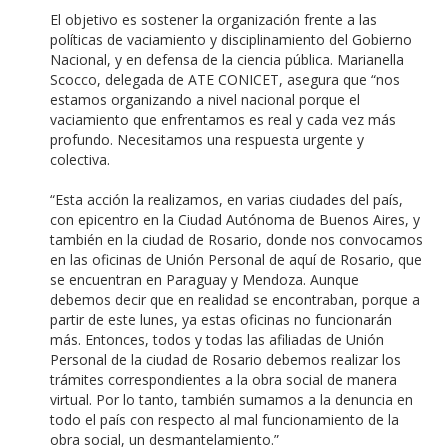
El objetivo es sostener la organización frente a las
políticas de vaciamiento y disciplinamiento del Gobierno
Nacional, y en defensa de la ciencia pública. Marianella
Scocco, delegada de ATE CONICET, asegura que “nos
estamos organizando a nivel nacional porque el
vaciamiento que enfrentamos es real y cada vez más
profundo. Necesitamos una respuesta urgente y
colectiva.
“Esta acción la realizamos, en varias ciudades del país,
con epicentro en la Ciudad Autónoma de Buenos Aires, y
también en la ciudad de Rosario, donde nos convocamos
en las oficinas de Unión Personal de aquí de Rosario, que
se encuentran en Paraguay y Mendoza. Aunque
debemos decir que en realidad se encontraban, porque a
partir de este lunes, ya estas oficinas no funcionarán
más. Entonces, todos y todas las afiliadas de Unión
Personal de la ciudad de Rosario debemos realizar los
trámites correspondientes a la obra social de manera
virtual. Por lo tanto, también sumamos a la denuncia en
todo el país con respecto al mal funcionamiento de la
obra social, un desmantelamiento.”