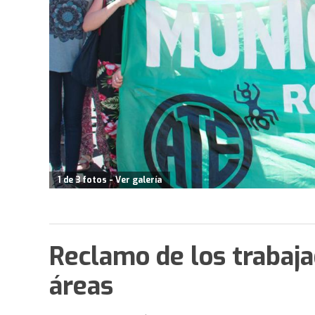
1 de 3 fotos - Ver galería
Reclamo de los trabaja
áreas