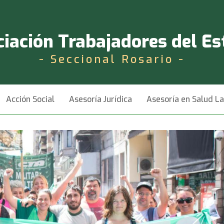
iación Trabajadores del E
- Seccional Rosario -
Acción Social
Asesoría Jurídica
Asesoría en Salud L