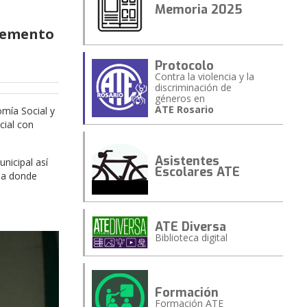
Memoria 2025
plemento
Protocolo
Contra la violencia y la
discriminación de
géneros en
ATE Rosario
omía Social y
cial con
Asistentes
nicipal así
Escolares ATE
nda donde
ATE Diversa
Biblioteca digital
Formación
Formación ATE