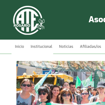
Asoc
Inicio
Institucional
Noticias
Afiliadas/os
Videos
Contacto