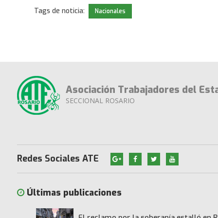
Tags de noticia:
Nacionales
Asociación Trabajadores del Est
SECCIONAL ROSARIO
Redes Sociales ATE
Últimas publicaciones
El reclamo por la soberanía estalló en R