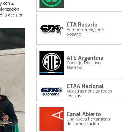
y con 2
ularización
ó la decisión
CTA Rosario
Autónoma Regional
Rosario
ATE Argentina
Consejo Directivo
Nacional
CTAA Nacional
Nuestras noticias todos
los días
Canal Abierto
Una nueva herramienta
de comunicación