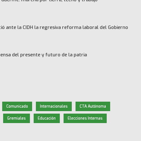
ó ante la CIDH la regresiva reforma laboral del Gobierno
ensa del presente y futuro de la patria
Comunicado
Internacionales
CTA Autónoma
Gremiales
Educación
Elecciones Internas