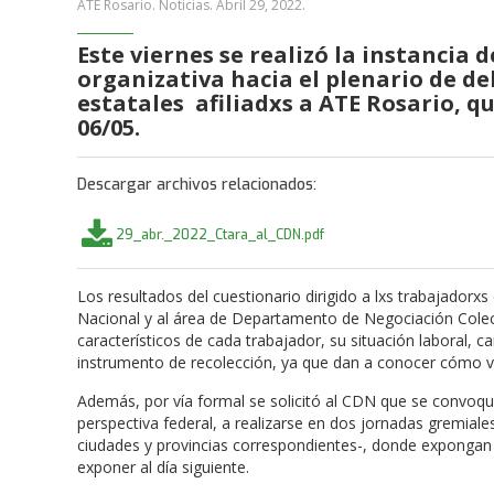
ATE Rosario. Noticias.
Abril 29, 2022
.
Este viernes se realizó la instancia 
organizativa hacia el plenario de d
estatales afiliadxs a ATE Rosario, qu
06/05.
Descargar archivos relacionados:
29_abr._2022_Ctara_al_CDN.pdf
Los resultados del cuestionario dirigido a lxs trabajador
Nacional y al área de Departamento de Negociación Colecti
característicos de cada trabajador, su situación laboral,
instrumento de recolección, ya que dan a conocer cómo viv
Además, por vía formal se solicitó al CDN que se convoqu
perspectiva federal, a realizarse en dos jornadas gremial
ciudades y provincias correspondientes-, donde expongan r
exponer al día siguiente.