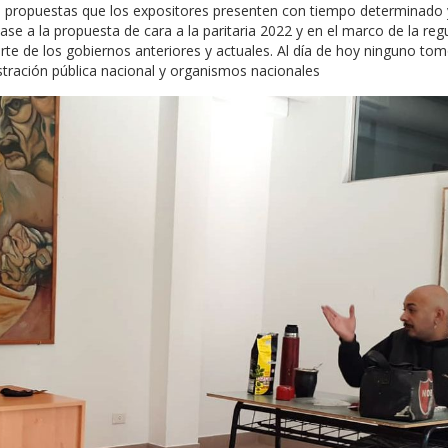
 a propuestas que los expositores presenten con tiempo determinado 
base a la propuesta de cara a la paritaria 2022 y en el marco de la reg
e de los gobiernos anteriores y actuales. Al día de hoy ninguno tom
stración pública nacional y organismos nacionales