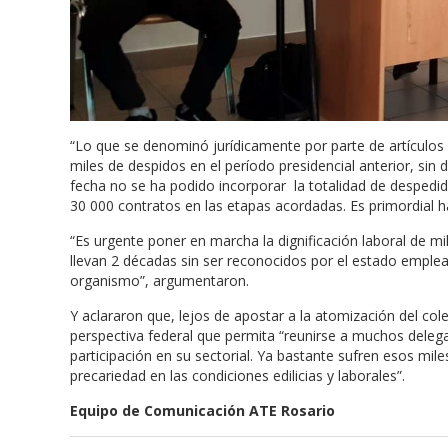
“Lo que se denominó jurídicamente por parte de artículos pl
miles de despidos en el período presidencial anterior, sin 
fecha no se ha podido incorporar la totalidad de despedid
30 000 contratos en las etapas acordadas. Es primordial h
“Es urgente poner en marcha la dignificación laboral de 
llevan 2 décadas sin ser reconocidos por el estado emplea
organismo”, argumentaron.
Y aclararon que, lejos de apostar a la atomización del col
perspectiva federal que permita “reunirse a muchos delegad
participación en su sectorial. Ya bastante sufren esos mile
precariedad en las condiciones edilicias y laborales”.
Equipo de Comunicación ATE Rosario