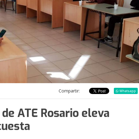
Compartir:
Whatsapp
 de ATE Rosario eleva
cuesta