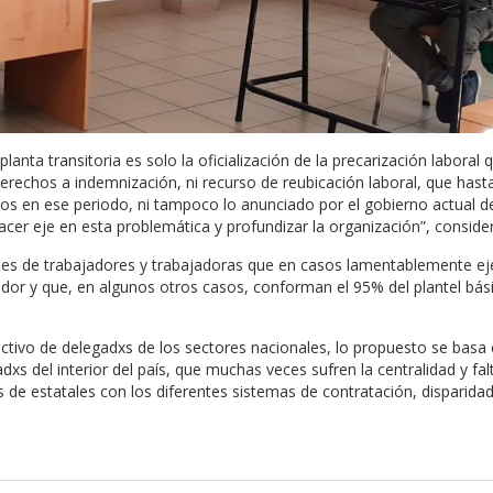
anta transitoria es solo la oficialización de la precarización laboral 
derechos a indemnización, ni recurso de reubicación laboral, que hasta 
os en ese periodo, ni tampoco lo anunciado por el gobierno actual de
acer eje en esta problemática y profundizar la organización”, conside
miles de trabajadores y trabajadoras que en casos lamentablemente e
dor y que, en algunos otros casos, conforman el 95% del plantel bás
ectivo de delegadxs de los sectores nacionales, lo propuesto se basa 
xs del interior del país, que muchas veces sufren la centralidad y fal
s de estatales con los diferentes sistemas de contratación, disparidad 