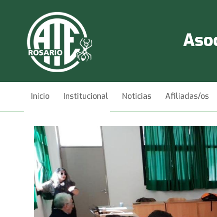
Asoc
Inicio
Institucional
Noticias
Afiliadas/os
Videos
Contacto