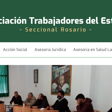
iación Trabajadores del E
- Seccional Rosario -
Acción Social
Asesoría Jurídica
Asesoría en Salud L