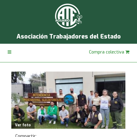
Asociación Trabajadores del Estado
Compra colectiva
Ver foto
Compartir: