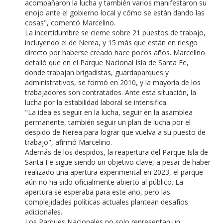
acompañaron la lucha y también varios manifestaron su
enojo ante el gobierno local y cómo se están dando las
cosas", comentó Marcelino.
La incertidumbre se cierne sobre 21 puestos de trabajo,
incluyendo el de Nerea, y 15 más que están en riesgo
directo por haberse creado hace pocos años. Marcelino
detalló que en el Parque Nacional Isla de Santa Fe,
donde trabajan brigadistas, guardaparques y
administrativos, se formó en 2010, y la mayoría de los
trabajadores son contratados. Ante esta situación, la
lucha por la estabilidad laboral se intensifica.
"La idea es seguir en la lucha, seguir en la asamblea
permanente, también seguir un plan de lucha por el
despido de Nerea para lograr que vuelva a su puesto de
trabajo", afirmó Marcelino.
Además de los despidos, la reapertura del Parque Isla de
Santa Fe sigue siendo un objetivo clave, a pesar de haber
realizado una apertura experimental en 2023, el parque
aún no ha sido oficialmente abierto al público. La
apertura se esperaba para este año, pero las
complejidades políticas actuales plantean desafíos
adicionales.
Los Parques Nacionales no solo representan un