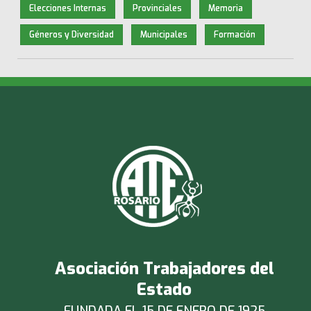
Elecciones Internas
Provinciales
Memoria
Géneros y Diversidad
Municipales
Formación
Asociación Trabajadores del
Estado
FUNDADA EL 15 DE ENERO DE 1925