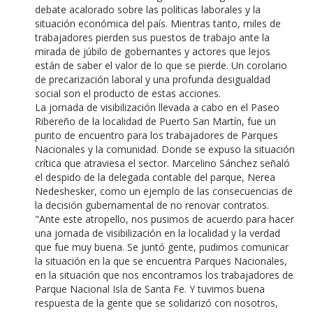
debate acalorado sobre las políticas laborales y la
situación económica del país. Mientras tanto, miles de
trabajadores pierden sus puestos de trabajo ante la
mirada de júbilo de gobernantes y actores que lejos
están de saber el valor de lo que se pierde. Un corolario
de precarización laboral y una profunda desigualdad
social son el producto de estas acciones.
La jornada de visibilización llevada a cabo en el Paseo
Ribereño de la localidad de Puerto San Martín, fue un
punto de encuentro para los trabajadores de Parques
Nacionales y la comunidad. Donde se expuso la situación
crítica que atraviesa el sector. Marcelino Sánchez señaló
el despido de la delegada contable del parque, Nerea
Nedeshesker, como un ejemplo de las consecuencias de
la decisión gubernamental de no renovar contratos.
"Ante este atropello, nos pusimos de acuerdo para hacer
una jornada de visibilización en la localidad y la verdad
que fue muy buena. Se juntó gente, pudimos comunicar
la situación en la que se encuentra Parques Nacionales,
en la situación que nos encontramos los trabajadores de
Parque Nacional Isla de Santa Fe. Y tuvimos buena
respuesta de la gente que se solidarizó con nosotros,