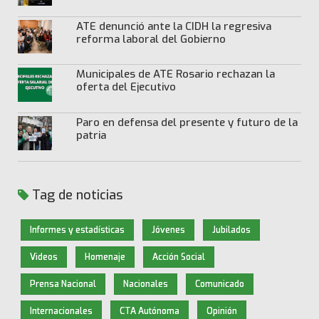
ATE denunció ante la CIDH la regresiva
reforma laboral del Gobierno
Municipales de ATE Rosario rechazan la
oferta del Ejecutivo
Paro en defensa del presente y futuro de la
patria
Tag de noticias
Informes y estadísticas
Jóvenes
Jubilados
Videos
Homenaje
Acción Social
Prensa Nacional
Nacionales
Comunicado
Internacionales
CTA Autónoma
Opinión