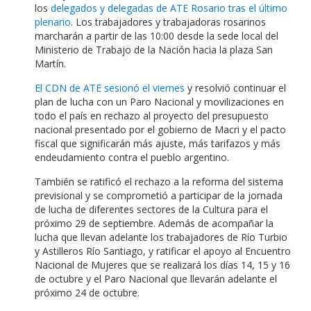
los
delegados y delegadas de ATE Rosario tras el último
plenario
. Los trabajadores y trabajadoras rosarinos
marcharán a partir de las 10:00 desde la sede local del
Ministerio de Trabajo de la Nación hacia la plaza San
Martín.
El CDN de ATE sesionó el viernes
y resolvió continuar el
plan de lucha con un Paro Nacional y movilizaciones en
todo el país en rechazo al proyecto del presupuesto
nacional presentado por el gobierno de Macri y el pacto
fiscal que significarán más ajuste, más tarifazos y más
endeudamiento contra el pueblo argentino.
También se ratificó el rechazo a la reforma del sistema
previsional y se comprometió a participar de la jornada
de lucha de diferentes sectores de la Cultura para el
próximo 29 de septiembre. Además de acompañar la
lucha que llevan adelante los trabajadores de Río Turbio
y Astilleros Río Santiago, y ratificar el apoyo al Encuentro
Nacional de Mujeres que se realizará los días 14, 15 y 16
de octubre y el Paro Nacional que llevarán adelante el
próximo 24 de octubre.