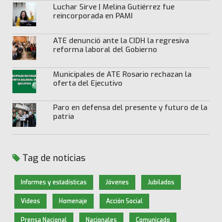
Luchar Sirve | Melina Gutiérrez fue
reincorporada en PAMI
ATE denunció ante la CIDH la regresiva
reforma laboral del Gobierno
Municipales de ATE Rosario rechazan la
oferta del Ejecutivo
Paro en defensa del presente y futuro de la
patria
Tag de noticias
Informes y estadísticas
Jóvenes
Jubilados
Videos
Homenaje
Acción Social
Prensa Nacional
Nacionales
Comunicado