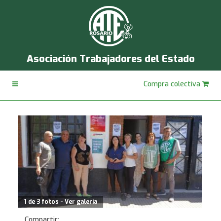
Asociación Trabajadores del Estado
Compra colectiva
1 de 3 fotos - Ver galería
Compartir: