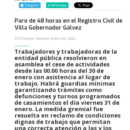
Telegram
Whatsapp
Paro de 48 horas en el Registro Civil de
Villa Gobernador Gálvez
ATE Rosario. Noticias.
Enero 30, 2025
.
Trabajadores y trabajadoras de la
entidad pública resolvieron en
asamblea el cese de actividades
desde las 00.00 horas del 30 de
enero con asistencia al lugar de
trabajo. Habrá guardias mínimas
garantizando trámites como
defunciones y turnos programados
de casamientos el día viernes 31 de
enero. La medida gremial fue
resuelta en reclamo de condiciones
dignas de trabajo que permitan
una correcta atención a las y los