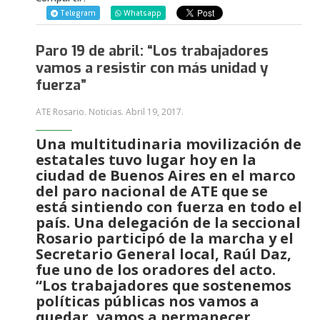
Telegram
Whatsapp
Paro 19 de abril: “Los trabajadores
vamos a resistir con más unidad y
fuerza”
ATE Rosario. Noticias.
Abril 19, 2017
.
Una multitudinaria movilización de
estatales tuvo lugar hoy en la
ciudad de Buenos Aires en el marco
del paro nacional de ATE que se
está sintiendo con fuerza en todo el
país. Una delegación de la seccional
Rosario participó de la marcha y el
Secretario General local, Raúl Daz,
fue uno de los oradores del acto.
“Los trabajadores que sostenemos
políticas públicas nos vamos a
quedar, vamos a permanecer,