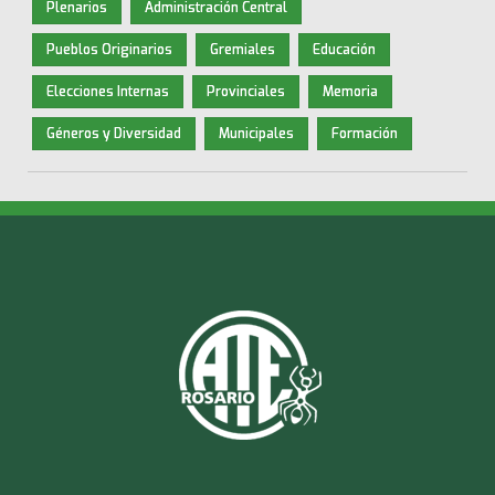
Plenarios
Administración Central
Pueblos Originarios
Gremiales
Educación
Elecciones Internas
Provinciales
Memoria
Géneros y Diversidad
Municipales
Formación