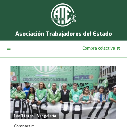
Asociación Trabajadores del Estado
Compra colectiva
1 de 3 fotos - Ver galería
Compartir: