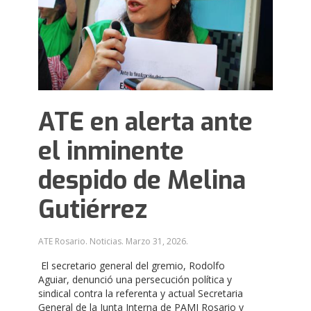
ATE en alerta ante
el inminente
despido de Melina
Gutiérrez
ATE Rosario. Noticias.
Marzo 31, 2026
.
El secretario general del gremio, Rodolfo
Aguiar, denunció una persecución política y
sindical contra la referenta y actual Secretaria
General de la Junta Interna de PAMI Rosario y