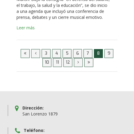
el trabajo, la salud y la educación”, se dio inicio
a una agenda que incluyó una conferencia de
prensa, debates y un cierre musical emotivo.
Leer más
3
4
5
6
7
8
9
10
11
12
Dirección:
San Lorenzo 1879
Teléfono: