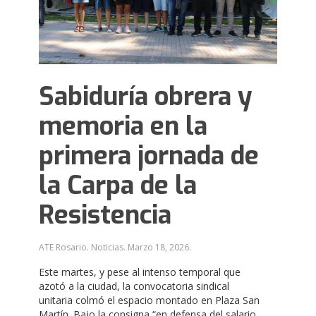
Sabiduría obrera y
memoria en la
primera jornada de
la Carpa de la
Resistencia
ATE Rosario. Noticias.
Marzo 18, 2026
.
Este martes, y pese al intenso temporal que
azotó a la ciudad, la convocatoria sindical
unitaria colmó el espacio montado en Plaza San
Martín. Bajo la consigna “en defensa del salario,