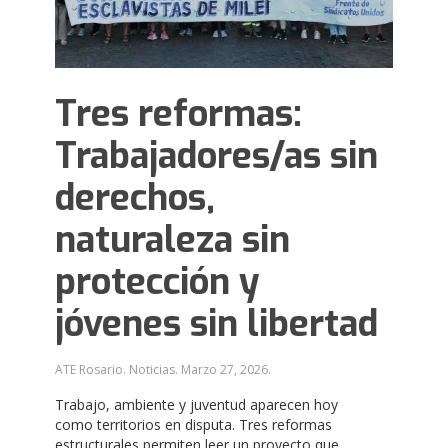
Tres reformas:
Trabajadores/as sin
derechos,
naturaleza sin
protección y
jóvenes sin libertad
ATE Rosario. Noticias.
Marzo 27, 2026
.
Trabajo, ambiente y juventud aparecen hoy
como territorios en disputa. Tres reformas
estructurales permiten leer un proyecto que