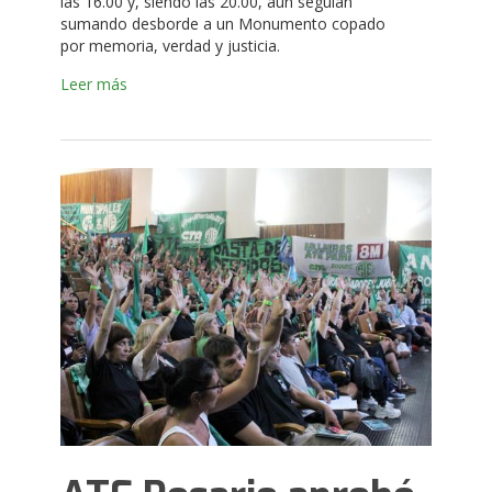
las 16.00 y, siendo las 20.00, aún seguían
sumando desborde a un Monumento copado
por memoria, verdad y justicia.
Leer más