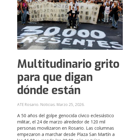
Multitudinario grito
para que digan
dónde están
ATE Rosario. Noticias.
Marzo 25, 2026
.
A 50 años del golpe genocida cívico eclesiástico
militar, el 24 de marzo alrededor de 120 mil
personas movilizaron en Rosario. Las columnas
empezaron a marchar desde Plaza San Martín a