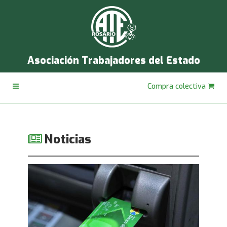
Asociación Trabajadores del Estado
Compra colectiva
Noticias