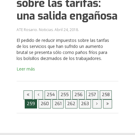
sobre las tarifas:
una salida engañosa
ATE Rosario. Noticias.
Abril 24, 2018
.
El pedido de reducir impuestos sobre las tarifas
de los servicios que han sufrido un aumento
brutal se presenta sólo como paños fríos para
los bolsillos diezmados de los trabajadores.
Leer más
254
255
256
257
258
259
260
261
262
263