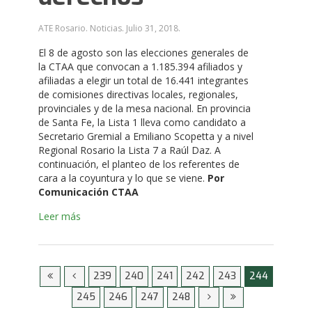
ATE Rosario. Noticias.
Julio 31, 2018
.
El 8 de agosto son las elecciones generales de
la CTAA que convocan a 1.185.394 afiliados y
afiliadas a elegir un total de 16.441 integrantes
de comisiones directivas locales, regionales,
provinciales y de la mesa nacional. En provincia
de Santa Fe, la Lista 1 lleva como candidato a
Secretario Gremial a Emiliano Scopetta y a nivel
Regional Rosario la Lista 7 a Raúl Daz. A
continuación, el planteo de los referentes de
cara a la coyuntura y lo que se viene.
Por
Comunicación CTAA
Leer más
239
240
241
242
243
244
245
246
247
248