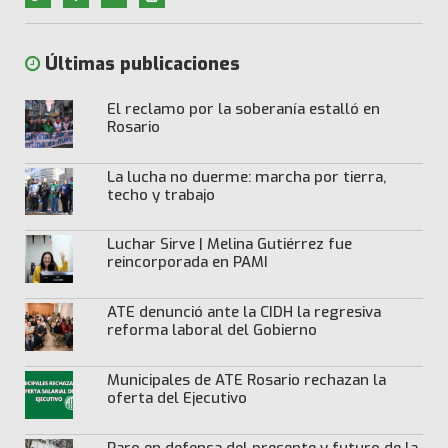
Últimas publicaciones
El reclamo por la soberanía estalló en
Rosario
La lucha no duerme: marcha por tierra,
techo y trabajo
Luchar Sirve | Melina Gutiérrez fue
reincorporada en PAMI
ATE denunció ante la CIDH la regresiva
reforma laboral del Gobierno
Municipales de ATE Rosario rechazan la
oferta del Ejecutivo
Paro en defensa del presente y futuro de la