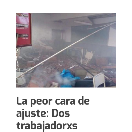
La peor cara de
ajuste: Dos
trabajadorxs