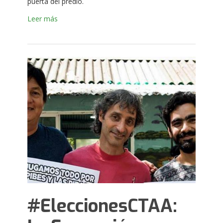
puerta del predio.
Leer más
#EleccionesCTAA: