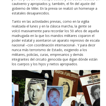
cautiverio y apropiados y, también, el fin del ajuste del
gobierno de Milei. En la previa se realizó un homenaje a
estatales desaparecidos.
Tanto en las actividades previas, como en la vigilia
realizada el lunes y en la clásica marcha, la gente se
volcó masivamente para recordar los 50 años de aquella
madrugada en la que los mandos militares coparon el
poder estatal y asentaron un aparato represivo de escala
nacional –con coordinación internacional-. Y para decir
nunca más terrorismo de Estado, exigiendo a los
militares, policías, curas, empresarios y demás
integrantes del circuito genocida que digan dónde están
los cuerpos y los hijos y nietos apropiados.