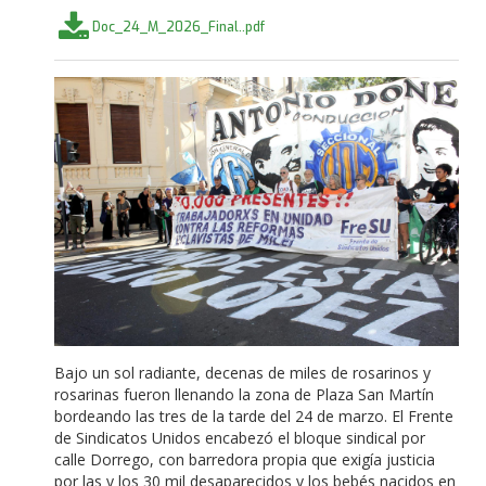
Doc_24_M_2026_Final..pdf
Bajo un sol radiante, decenas de miles de rosarinos y
rosarinas fueron llenando la zona de Plaza San Martín
bordeando las tres de la tarde del 24 de marzo. El Frente
de Sindicatos Unidos encabezó el bloque sindical por
calle Dorrego, con barredora propia que exigía justicia
por las y los 30 mil desaparecidos y los bebés nacidos en