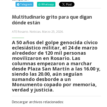
Telegram
Whatsapp
Multitudinario grito para que digan
dónde están
ATE Rosario. Noticias.
Marzo 25, 2026
.
A 50 años del golpe genocida cívico
eclesiástico militar, el 24 de marzo
alrededor de 120 mil personas
movilizaron en Rosario. Las
columnas empezaron a marchar
desde Plaza San Martín a las 16.00 y,
siendo las 20.00, aún seguían
sumando desborde a un
Monumento copado por memoria,
verdad y justicia.
Descargar archivos relacionados: