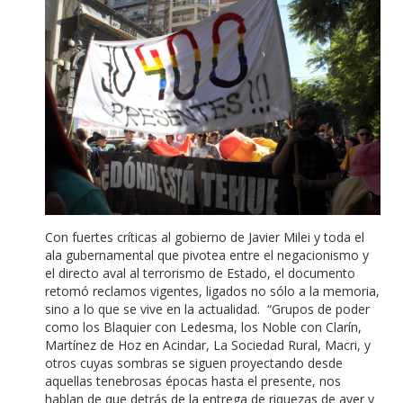
Con fuertes críticas al gobierno de Javier Milei y toda el
ala gubernamental que pivotea entre el negacionismo y
el directo aval al terrorismo de Estado, el documento
retomó reclamos vigentes, ligados no sólo a la memoria,
sino a lo que se vive en la actualidad. “Grupos de poder
como los Blaquier con Ledesma, los Noble con Clarín,
Martínez de Hoz en Acindar, La Sociedad Rural, Macri, y
otros cuyas sombras se siguen proyectando desde
aquellas tenebrosas épocas hasta el presente, nos
hablan de que detrás de la entrega de riquezas de ayer y