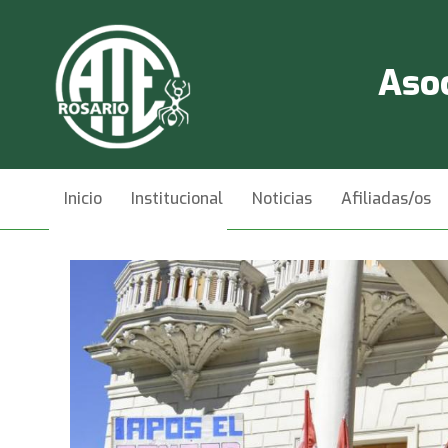
Asoc
Inicio
Institucional
Noticias
Afiliadas/os
Videos
Contacto