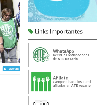
Links Importantes
WhatsApp
Recibí las notificaciones
de
ATE Rosario
Telegram
Afiliate
Campaña hacia los 10mil
afiliados en
ATE rosario