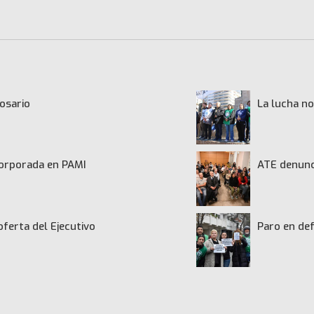
osario
La lucha no
ncorporada en PAMI
ATE denunci
oferta del Ejecutivo
Paro en def