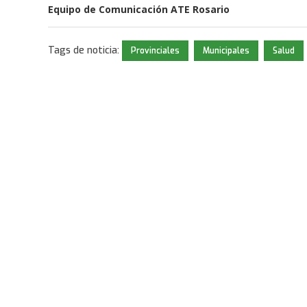
Equipo de Comunicación ATE Rosario
Tags de noticia:
Provinciales
Municipales
Salud