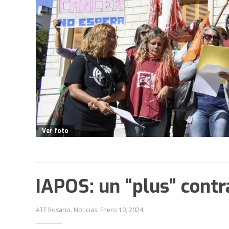
Ver foto
IAPOS: un “plus” contr
ATE Rosario. Noticias.
Enero 10, 2024
.