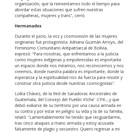
organización, que la reinventamos todo el tiempo para
abordar estas situaciones que sufren nuestras
compañeras, mujeres y trans”, cerró.
Hermanadxs
Durante el juicio, la voz y cosmovisión de las mujeres
originarias fue protagonista. Adriana Guzmán Arroyo, del
Feminismo Comunitario Antipatriarcal de Bolivia,
expresó: “Para nosotras, que enfrentamos a la justicia
como mujeres indígenas y empobrecidas es importante
un espacio donde nos miramos, nos reconocemos y nos
creemos, donde nuestra palabra es importante, donde la
esperanza y la espiritualidad nos da fuerza para resistir y
construir otra justicia desde nuestras cosmogonías”.
Lolita Chávez, de la Red de Sanadoras Ancestrales de
Guatemala, del Consejo del Pueblo K’iche’ -CPK-, y que
debió exiliarse de su territorio por una causa armada en
su contra y por estar en peligro su vida y la de su familia,
relató: “Lamentablemente he tenido que resguardarme,
tras cinco ataques a mano armada y estoy acusada
falsamente de plagio y secuestro. Quiero regresar a mi