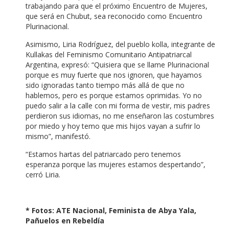
trabajando para que el próximo Encuentro de Mujeres,
que será en Chubut, sea reconocido como Encuentro
Plurinacional.
Asimismo, Liria Rodríguez, del pueblo kolla, integrante de
Kullakas del Feminismo Comunitario Antipatriarcal
Argentina, expresó: “Quisiera que se llame Plurinacional
porque es muy fuerte que nos ignoren, que hayamos
sido ignoradas tanto tiempo más allá de que no
hablemos, pero es porque estamos oprimidas. Yo no
puedo salir a la calle con mi forma de vestir, mis padres
perdieron sus idiomas, no me enseñaron las costumbres
por miedo y hoy temo que mis hijos vayan a sufrir lo
mismo”, manifestó.
“Estamos hartas del patriarcado pero tenemos
esperanza porque las mujeres estamos despertando”,
cerró Liria.
* Fotos: ATE Nacional, Feminista de Abya Yala,
Pañuelos en Rebeldía