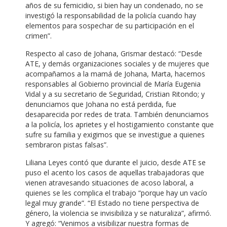
años de su femicidio, si bien hay un condenado, no se
investigó la responsabilidad de la policía cuando hay
elementos para sospechar de su participación en el
crimen”.
Respecto al caso de Johana, Grismar destacó: “Desde
ATE, y demás organizaciones sociales y de mujeres que
acompañamos a la mamá de Johana, Marta, hacemos
responsables al Gobierno provincial de María Eugenia
Vidal y a su secretario de Seguridad, Cristian Ritondo; y
denunciamos que Johana no está perdida, fue
desaparecida por redes de trata. También denunciamos
a la policía, los aprietes y el hostigamiento constante que
sufre su familia y exigimos que se investigue a quienes
sembraron pistas falsas”.
Liliana Leyes contó que durante el juicio, desde ATE se
puso el acento los casos de aquellas trabajadoras que
vienen atravesando situaciones de acoso laboral, a
quienes se les complica el trabajo “porque hay un vacío
legal muy grande”. “El Estado no tiene perspectiva de
género, la violencia se invisibiliza y se naturaliza”, afirmó.
Y agregó: “Venimos a visibilizar nuestra formas de