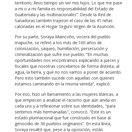
territorio, llevo tiempo sin ver mis hijos. Lo que me pase
a mi o a mi familia es responsabilidad del Estado de
Guatemala y las multinacionales”. Desde la Red de
Sanadoras también trajeron el caso de las 41 niñas
calcinadas en el Hogar Seguro Virgen de la Asunción.
Por su parte, Soraya Maincoño, vocera del pueblo
mapuche, se refirió a los más de 100 años de
colonización, saqueo, humillación, persecución y
criminalización que sufre ese pueblo. “En muchas
oportunidades nos encontramos explicando a jueces y
fiscales que nosotras concebimos de forma distinta, al
agua, la tierra, y que no nos vamos a poner de acuerdo.
Pero esto también sucede con aquellas con quienes
estamos caminando en la misma vereda”, explicó.
Por eso, hizo un llamamiento a las mujeres blancas, a
que empiecen a analizar el racismo que aún anida en
cada unx y a reflexionar sobre sus identidades, "para
sentirnos más hermanadas", convocó. “Este es un
estado plurinacional que fue construido en base al
genocidio de 36 pueblos originarios”. En esta línea,
Soraya resaltó que, pese a la oposición, están