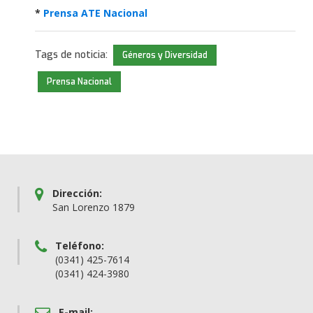
*
Prensa ATE Nacional
Tags de noticia:
Géneros y Diversidad
Prensa Nacional
Dirección:
San Lorenzo 1879
Teléfono:
(0341) 425-7614
(0341) 424-3980
E-mail: