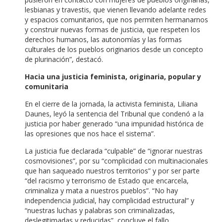
lesbianas y travestis, que vienen llevando adelante redes
y espacios comunitarios, que nos permiten hermanarnos
y construir nuevas formas de justicia, que respeten los
derechos humanos, las autonomías y las formas
culturales de los pueblos originarios desde un concepto
de plurinación”, destacó.
Hacia una justicia feminista, originaria, popular y
comunitaria
En el cierre de la jornada, la activista feminista, Liliana
Daunes, leyó la sentencia del Tribunal que condenó a la
justicia por haber generado “una impunidad histórica de
las opresiones que nos hace el sistema”.
La justicia fue declarada “culpable” de “ignorar nuestras
cosmovisiones”, por su “complicidad con multinacionales
que han saqueado nuestros territorios” y por ser parte
“del racismo y terrorismo de Estado que encarcela,
criminaliza y mata a nuestros pueblos”. “No hay
independencia judicial, hay complicidad estructural” y
“nuestras luchas y palabras son criminalizadas,
deslegitimadas y reducidas”, concluye el fallo.