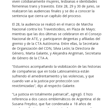
viven cotidianamente mujeres, lesbianas e identidades
femeninas trans y travestis. Este 28, 29 y 30 de junio, se
realizaron las audiencias finales y se dio a conocer la
sentencia que cierra un capítulo del proceso.
El 28, la audiencia se realizó en el marco de Marcha
Nacional contra los Travesticidios, en Plaza de Mayo;
mientras que las dos últimas se celebraron en el Consejo
Nacional de ATE, y participaron dirigentas y afiliadas del
gremio y de la CTA Autónoma. Entre ellas, la Secretaria
de Organización del CDN, Silvia León; la Directora de
Género, Marta Galante, y Alejandra Angriman, Secretaria
de Género de la CTA-A.
“Estuvimos acompañando la visibilización de las historias
de compañeras que en toda Latinoamérica están
sufriendo el amedrentamiento y las violencias, y que
cuando van a la justicia por protección son
revictimizadas”, dijo al respecto Galante.
“La justicia en totalmente patriarcal”, agregó. E hizo
referencia a dos casos emblemáticos de Argentina: el de
Susana Freydoz, que fue condenada a 18 años de