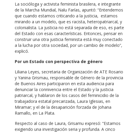
La socióloga y activista feminista brasilera, e integrante
de la Marcha Mundial, Nalu Farías, apuntó: “Entendemos
que cuando estamos criticando a la justicia, estamos
mirando a un modelo, que es racista, heteropatriarcal, y
colonialista. La justicia no está separada de eso, es parte
del Estado con esas características. Entonces, pensar en
construir una otra justicia feminista está muy conectado
a la lucha por otra sociedad, por un cambio de modelo”,
explicó.
Por un Estado con perspectiva de género
Liliana Leyes, secretaria de Organización de ATE Rosario
y Yanina Grismau, responsable de Género de la provincia
de Buenos Aires participaron en esta audiencia para
denunciar la connivencia entre el Estado y la justicia
patriarcal, y hablaron de los casos del feminicidio de la
trabajadora estatal precarizada, Laura Iglesias, en
Miramar; y el de la desaparición forzada de Johana
Ramallo, en La Plata.
Respecto al caso de Laura, Grisamu expresó: “Estamos
exigiendo una investigación seria y profunda. A cinco