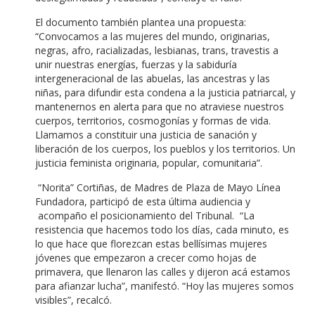
El documento también plantea una propuesta:
“Convocamos a las mujeres del mundo, originarias,
negras, afro, racializadas, lesbianas, trans, travestis a
unir nuestras energías, fuerzas y la sabiduría
intergeneracional de las abuelas, las ancestras y las
niñas, para difundir esta condena a la justicia patriarcal, y
mantenernos en alerta para que no atraviese nuestros
cuerpos, territorios, cosmogonías y formas de vida.
Llamamos a constituir una justicia de sanación y
liberación de los cuerpos, los pueblos y los territorios. Un
justicia feminista originaria, popular, comunitaria”.
“Norita” Cortiñas, de Madres de Plaza de Mayo Línea
Fundadora, participó de esta última audiencia y
acompaño el posicionamiento del Tribunal. “La
resistencia que hacemos todo los días, cada minuto, es
lo que hace que florezcan estas bellísimas mujeres
jóvenes que empezaron a crecer como hojas de
primavera, que llenaron las calles y dijeron acá estamos
para afianzar lucha”, manifestó. “Hoy las mujeres somos
visibles”, recalcó.