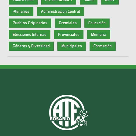
Plenarios
Administración Central
Pueblos Originarios
Gremiales
Educación
Elecciones Internas
Provinciales
Memoria
Géneros y Diversidad
Municipales
Formación