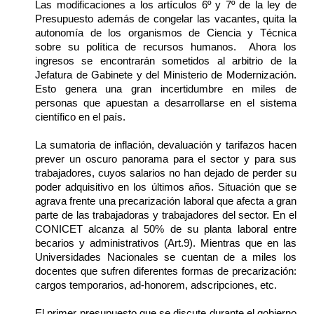
Las modificaciones a los artículos 6º y 7º de la ley de 
Presupuesto además de congelar las vacantes, quita la 
autonomía de los organismos de Ciencia y Técnica 
sobre su política de recursos humanos.  Ahora los 
ingresos se encontrarán sometidos al arbitrio de la 
Jefatura de Gabinete y del Ministerio de Modernización. 
Esto genera una gran incertidumbre en miles de 
personas que apuestan a desarrollarse en el sistema 
científico en el país.
La sumatoria de inflación, devaluación y tarifazos hacen 
prever un oscuro panorama para el sector y para sus 
trabajadores, cuyos salarios no han dejado de perder su 
poder adquisitivo en los últimos años. Situación que se 
agrava frente una precarización laboral que afecta a gran 
parte de las trabajadoras y trabajadores del sector. En el 
CONICET alcanza al 50% de su planta laboral entre 
becarios y administrativos (Art.9). Mientras que en las 
Universidades Nacionales se cuentan de a miles los 
docentes que sufren diferentes formas de precarización: 
cargos temporarios, ad-honorem, adscripciones, etc.
El primer presupuesto que se discute durante el gobierno 