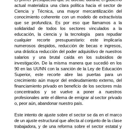
actual materializa una clara política hacia el sector de 
Ciencia y Técnica, una mayor mercantilización del 
conocimiento coherente con un modelo de extractivista 
que se profundiza. Es por eso que llamamos a la 
solidaridad de todos los sectores vinculados a la 
educación, la ciencia y la tecnología  para repudiar 
cualquier recorte presupuestario: este implicaría 
numerosos despidos, reducción de becas e ingresos, 
una drástica reducción del poder adquisitivo de nuestros 
salarios y una brutal caída en los subsidios de 
investigación. De la misma manera que sucedió en los 
90 en las UUNN con la sanción de la Ley de Educación 
Superior, este recorte abre las puertas para un 
crecimiento aún mayor del endeudamiento externo, del 
financiamiento privado en beneficio de los sectores más 
concentrados y se vuelve a poner a nuestros 
profesionales ante el dilema de emigrar al sector privado 
o, peor aún, abandonar nuestro país.   
Este intento de ajuste sobre el sector se da en el marco 
de un ajuste estructural que afecta al conjunto de la clase 
trabajadora, y de una reforma sobre el sector estatal y 