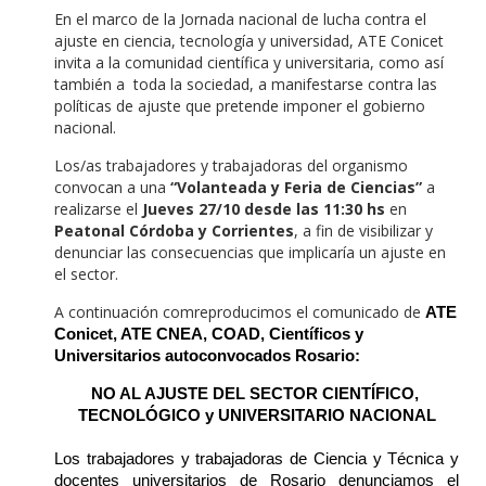
En el marco de la Jornada nacional de lucha contra el
ajuste en ciencia, tecnología y universidad, ATE Conicet
invita a la comunidad científica y universitaria, como así
también a toda la sociedad, a manifestarse contra las
políticas de ajuste que pretende imponer el gobierno
nacional.
Los/as trabajadores y trabajadoras del organismo
convocan a una
“
Volanteada y Feria de Ciencias
”
a
realizarse el
Jueves 27/10 desde las 11:30 hs
en
Peatonal Córdoba y Corrientes
, a fin de visibilizar y
denunciar las consecuencias que implicaría un ajuste en
el sector.
A continuación comreproducimos el comunicado de
ATE 
Conicet, ATE CNEA, COAD, Científicos y 
Universitarios autoconvocados Rosario:
NO AL AJUSTE DEL SECTOR CIENTÍFICO, 
TECNOLÓGICO y UNIVERSITARIO NACIONAL
Los trabajadores y trabajadoras de Ciencia y Técnica y 
docentes universitarios de Rosario denunciamos el 