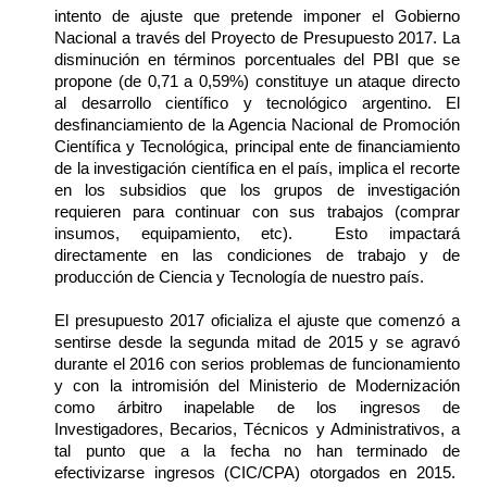
intento de ajuste que pretende imponer el Gobierno 
Nacional a través del Proyecto de Presupuesto 2017. La 
disminución en términos porcentuales del PBI que se 
propone (de 0,71 a 0,59%) constituye un ataque directo 
al desarrollo científico y tecnológico argentino. El 
desfinanciamiento de la Agencia Nacional de Promoción 
Científica y Tecnológica, principal ente de financiamiento 
de la investigación científica en el país, implica el recorte 
en los subsidios que los grupos de investigación 
requieren para continuar con sus trabajos (comprar 
insumos, equipamiento, etc).  Esto impactará 
directamente en las condiciones de trabajo y de 
producción de Ciencia y Tecnología de nuestro país.
El presupuesto 2017 oficializa el ajuste que comenzó a 
sentirse desde la segunda mitad de 2015 y se agravó 
durante el 2016 con serios problemas de funcionamiento 
y con la intromisión del Ministerio de Modernización 
como árbitro inapelable de los ingresos de 
Investigadores, Becarios, Técnicos y Administrativos, a 
tal punto que a la fecha no han terminado de 
efectivizarse ingresos (CIC/CPA) otorgados en 2015.  