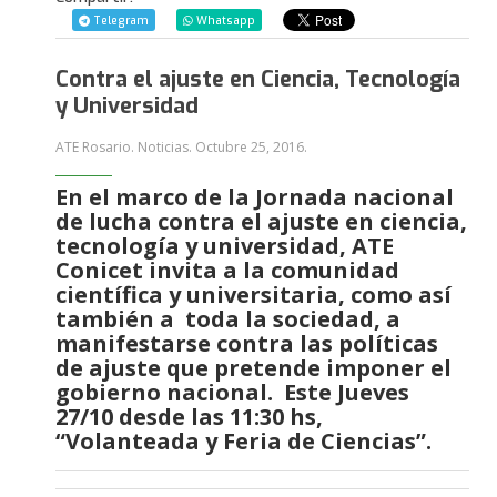
Telegram
Whatsapp
Contra el ajuste en Ciencia, Tecnología
y Universidad
ATE Rosario. Noticias.
Octubre 25, 2016
.
En el marco de la Jornada nacional
de lucha contra el ajuste en ciencia,
tecnología y universidad, ATE
Conicet invita a la comunidad
científica y universitaria, como así
también a toda la sociedad, a
manifestarse contra las políticas
de ajuste que pretende imponer el
gobierno nacional. Este Jueves
27/10 desde las 11:30 hs,
“Volanteada y Feria de Ciencias”.