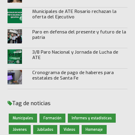
Municipales de ATE Rosario rechazan la
oferta del Ejecutivo
Paro en defensa del presente y futuro de la
patria
3/8 Paro Nacional y Jornada de Lucha de
ATE
Cronograma de pago de haberes para
estatales de Santa Fe
Tag de noticias
Municipales
Formación
Informes y estadísticas
Jóvenes
Jubilados
Videos
Homenaje