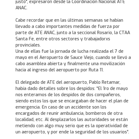
justo", expresaron desde la Coordinación Nacional ATE
ANAC.
Cabe recordar que en las últimas semanas se habían
llevado a cabo importantes medidas de fuerza por
parte de ATE ANAC, junto a la seccional Rosario, la CTAA
Santa Fe, entre otros sectores y trabajadorxs
provinciales.
Una de ellas fue la jornada de lucha realizada el 7 de
mayo en el Aeropuerto de Sauce Viejo, cuando se llevó a
cabo asamblea abierta y finalmente una movilización
hacia al ingreso del aeropuerto por Ruta 11.
El delegado de ATE del aeropuerto, Pablo Retamar,
había dado detalles sobre los despidos: “El 1ro de mayo
nos enteramos de los despidos de dos compañeros,
siendo estos los que se encargaban de hacer el plan de
emergencia. En caso de un accidente son los
encargados de reunir ambulancia, bomberos de otra
localidad, etc. Al desplazarlos las autoridades se están
metiendo con algo muy serio que es la operatividad de
un aeropuerto, y por ende la seguridad de los usuarios”.