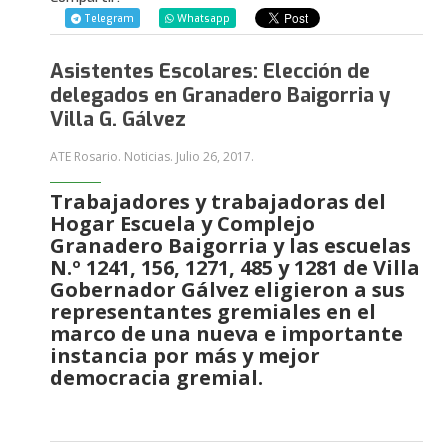
Telegram
Whatsapp
Asistentes Escolares: Elección de
delegados en Granadero Baigorria y
Villa G. Gálvez
ATE Rosario. Noticias.
Julio 26, 2017
.
Trabajadores y trabajadoras del
Hogar Escuela y Complejo
Granadero Baigorria y las escuelas
N.º 1241, 156, 1271, 485 y 1281 de Villa
Gobernador Gálvez eligieron a sus
representantes gremiales en el
marco de una nueva e importante
instancia por más y mejor
democracia gremial.