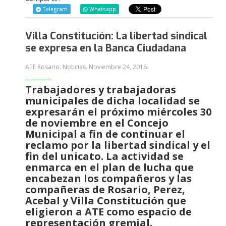
Telegram
Whatsapp
Villa Constitución: La libertad sindical
se expresa en la Banca Ciudadana
ATE Rosario. Noticias.
Noviembre 24, 2016
.
Trabajadores y trabajadoras
municipales de dicha localidad se
expresarán el próximo miércoles 30
de noviembre en el Concejo
Municipal a fin de continuar el
reclamo por la libertad sindical y el
fin del unicato. La actividad se
enmarca en el plan de lucha que
encabezan los compañeros y las
compañeras de Rosario, Perez,
Acebal y Villa Constitución que
eligieron a ATE como espacio de
representación gremial.