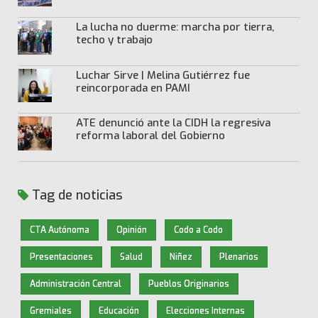
La lucha no duerme: marcha por tierra,
techo y trabajo
Luchar Sirve | Melina Gutiérrez fue
reincorporada en PAMI
ATE denunció ante la CIDH la regresiva
reforma laboral del Gobierno
Tag de noticias
CTA Autónoma
Opinión
Codo a Codo
Presentaciones
Salud
Niñez
Plenarios
Administración Central
Pueblos Originarios
Gremiales
Educación
Elecciones Internas