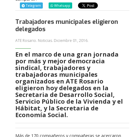
Telegram
Whatsapp
Trabajadores municipales eligieron
delegados
ATE Rosario. Noticias.
Diciembre 01, 2016
.
En el marco de una gran jornada
por más y mejor democracia
sindical, trabajadores y
trabajadoras municipales
organizados en ATE Rosario
eligieron hoy delegados en la
Secretaria de Desarrollo Social,
Servicio Público de la Vivienda y el
Hábitat, y la Secretaria de
Economía Social.
Más de 170 compañeros y compañeras se acercaron