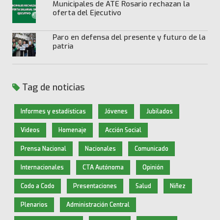
Municipales de ATE Rosario rechazan la
oferta del Ejecutivo
Paro en defensa del presente y futuro de la
patria
Tag de noticias
Informes y estadísticas
Jóvenes
Jubilados
Videos
Homenaje
Acción Social
Prensa Nacional
Nacionales
Comunicado
Internacionales
CTA Autónoma
Opinión
Codo a Codo
Presentaciones
Salud
Niñez
Plenarios
Administración Central