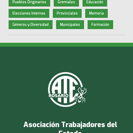
Pueblos Originarios
Gremiales
Educación
Elecciones Internas
Provinciales
Memoria
Géneros y Diversidad
Municipales
Formación
Asociación Trabajadores del