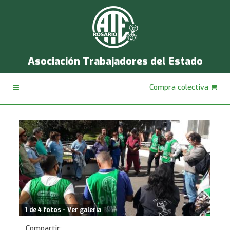
Asociación Trabajadores del Estado
Compra colectiva
1 de 4 fotos - Ver galería
Compartir: