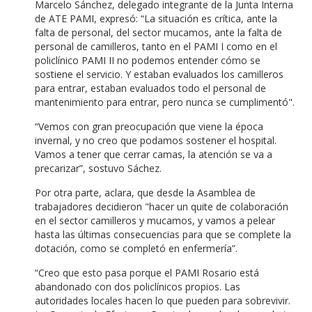
Marcelo Sánchez, delegado integrante de la Junta Interna
de ATE PAMI, expresó: “La situación es crítica, ante la
falta de personal, del sector mucamos, ante la falta de
personal de camilleros, tanto en el PAMI I como en el
policlínico PAMI II no podemos entender cómo se
sostiene el servicio. Y estaban evaluados los camilleros
para entrar, estaban evaluados todo el personal de
mantenimiento para entrar, pero nunca se cumplimentó".
“Vemos con gran preocupación que viene la época
invernal, y no creo que podamos sostener el hospital.
Vamos a tener que cerrar camas, la atención se va a
precarizar”, sostuvo Sáchez.
Por otra parte, aclara, que desde la Asamblea de
trabajadores decidieron "hacer un quite de colaboración
en el sector camilleros y mucamos, y vamos a pelear
hasta las últimas consecuencias para que se complete la
dotación, como se completó en enfermería”.
“Creo que esto pasa porque el PAMI Rosario está
abandonado con dos policlínicos propios. Las
autoridades locales hacen lo que pueden para sobrevivir.