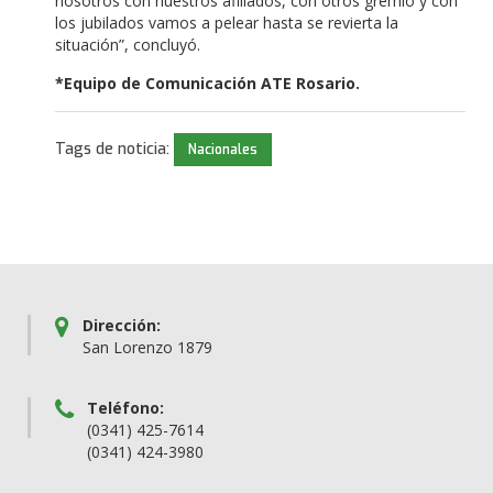
nosotros con nuestros afiliados, con otros gremio y con
los jubilados vamos a pelear hasta se revierta la
situación”, concluyó.
*Equipo de Comunicación ATE Rosario.
Tags de noticia:
Nacionales
Dirección:
San Lorenzo 1879
Teléfono:
(0341) 425-7614
(0341) 424-3980