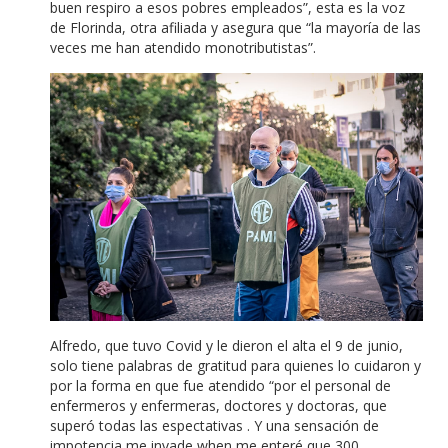
buen respiro a esos pobres empleados”, esta es la voz
de Florinda, otra afiliada y asegura que “la mayoría de las
veces me han atendido monotributistas”.
Alfredo, que tuvo Covid y le dieron el alta el 9 de junio,
solo tiene palabras de gratitud para quienes lo cuidaron y
por la forma en que fue atendido “por el personal de
enfermeros y enfermeras, doctores y doctoras, que
superó todas las espectativas .
Y una sensación de
impotencia me invade when me enteré que 300