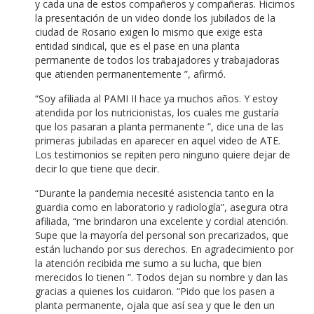
y cada una de estos compañeros y compañeras.
Hicimos
la presentación de un video donde los jubilados de la
ciudad de Rosario exigen lo mismo que exige esta
entidad sindical, que es el pase en una planta
permanente de todos los trabajadores y trabajadoras
que atienden permanentemente ”, afirmó.
“Soy afiliada al PAMI II hace ya muchos años.
Y estoy
atendida por los nutricionistas, los cuales me gustaría
que los pasaran a planta permanente ”, dice una de las
primeras jubiladas en aparecer en aquel video de ATE.
Los testimonios se repiten pero ninguno quiere dejar de
decir lo que tiene que decir.
“Durante la pandemia necesité asistencia tanto en la
guardia como en laboratorio y radiología”, asegura otra
afiliada, “me brindaron una excelente y cordial atención.
Supe que la mayoría del personal son precarizados, que
están luchando por sus derechos.
En agradecimiento por
la atención recibida me sumo a su lucha, que bien
merecidos lo tienen ”.
Todos dejan su nombre y dan las
gracias a quienes los cuidaron.
“Pido que los pasen a
planta permanente, ojala que así sea y que le den un