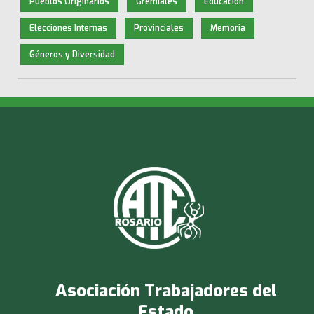
Pueblos Originarios
Gremiales
Educación
Elecciones Internas
Provinciales
Memoria
Géneros y Diversidad
Asociación Trabajadores del
Estado