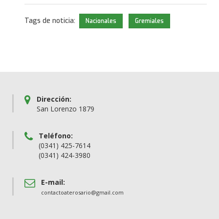
Tags de noticia:
Nacionales
Gremiales
Dirección:
San Lorenzo 1879
Teléfono:
(0341) 425-7614
(0341) 424-3980
E-mail:
contactoaterosario@gmail.com