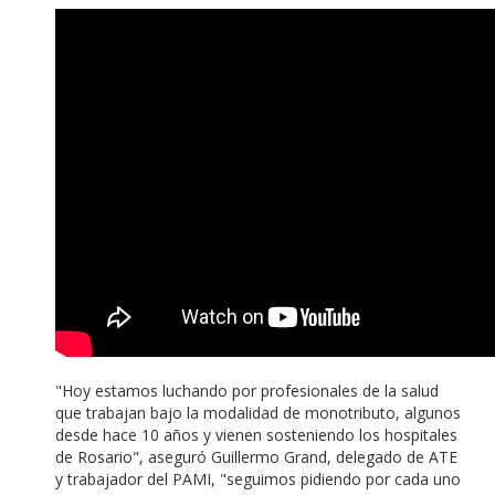
"Hoy estamos luchando por profesionales de la salud
que trabajan bajo la modalidad de monotributo, algunos
desde hace 10 años y vienen sosteniendo los hospitales
de Rosario", aseguró Guillermo Grand, delegado de ATE
y trabajador del PAMI, "seguimos pidiendo por cada uno