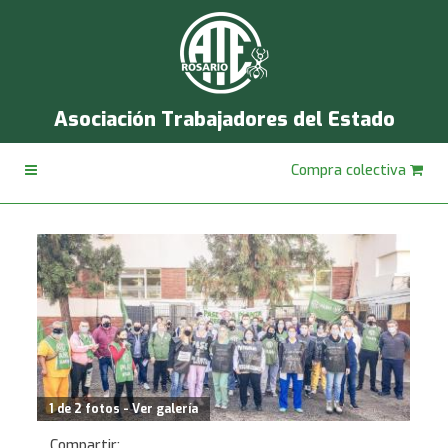
Asociación Trabajadores del Estado
Compra colectiva
1 de 2 fotos - Ver galería
Compartir: