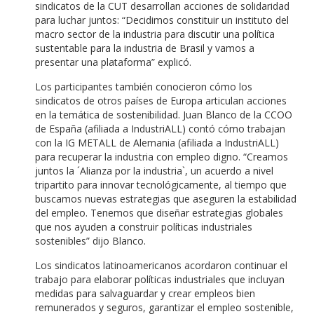
sindicatos de la CUT desarrollan acciones de solidaridad
para luchar juntos: “Decidimos constituir un instituto del
macro sector de la industria para discutir una política
sustentable para la industria de Brasil y vamos a
presentar una plataforma” explicó.
Los participantes también conocieron cómo los
sindicatos de otros países de Europa articulan acciones
en la temática de sostenibilidad. Juan Blanco de la CCOO
de España (afiliada a IndustriALL) contó cómo trabajan
con la IG METALL de Alemania (afiliada a IndustriALL)
para recuperar la industria con empleo digno. “Creamos
juntos la ´Alianza por la industria`, un acuerdo a nivel
tripartito para innovar tecnológicamente, al tiempo que
buscamos nuevas estrategias que aseguren la estabilidad
del empleo. Tenemos que diseñar estrategias globales
que nos ayuden a construir políticas industriales
sostenibles” dijo Blanco.
Los sindicatos latinoamericanos acordaron continuar el
trabajo para elaborar políticas industriales que incluyan
medidas para salvaguardar y crear empleos bien
remunerados y seguros, garantizar el empleo sostenible,