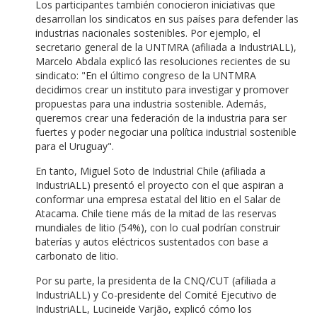
Los participantes también conocieron iniciativas que
desarrollan los sindicatos en sus países para defender las
industrias nacionales sostenibles. Por ejemplo, el
secretario general de la UNTMRA (afiliada a IndustriALL),
Marcelo Abdala explicó las resoluciones recientes de su
sindicato: "En el último congreso de la UNTMRA
decidimos crear un instituto para investigar y promover
propuestas para una industria sostenible. Además,
queremos crear una federación de la industria para ser
fuertes y poder negociar una política industrial sostenible
para el Uruguay".
En tanto, Miguel Soto de Industrial Chile (afiliada a
IndustriALL) presentó el proyecto con el que aspiran a
conformar una empresa estatal del litio en el Salar de
Atacama. Chile tiene más de la mitad de las reservas
mundiales de litio (54%), con lo cual podrían construir
baterías y autos eléctricos sustentados con base a
carbonato de litio.
Por su parte, la presidenta de la CNQ/CUT (afiliada a
IndustriALL) y Co-presidente del Comité Ejecutivo de
IndustriALL, Lucineide Varjão, explicó cómo los