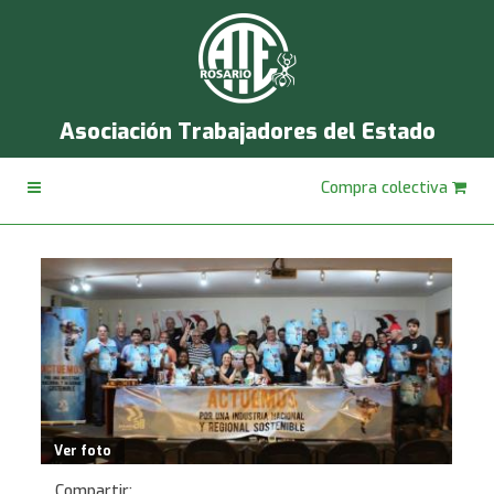
Asociación Trabajadores del Estado
Compra colectiva
Ver foto
Compartir: