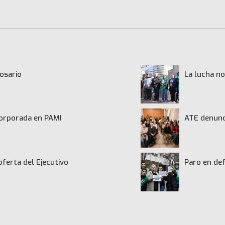
osario
La lucha no
ncorporada en PAMI
ATE denunci
oferta del Ejecutivo
Paro en def