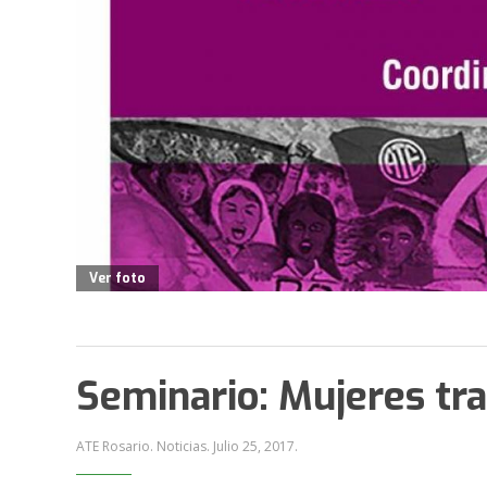
Ver foto
Seminario: Mujeres tr
ATE Rosario. Noticias.
Julio 25, 2017
.