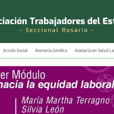
iación Trabajadores del E
- Seccional Rosario -
Acción Social
Asesoría Jurídica
Asesoría en Salud L