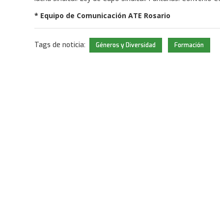
* Equipo de Comunicación ATE Rosario
Tags de noticia:
Géneros y Diversidad
Formación