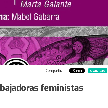
Compartir:
Whatsapp
abajadoras feministas