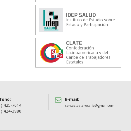
IDEP SALUD
Instituto de Estudio sobre
Estado y Participación
CLATE
Confederación
Latinoamericana y del
Caribe de Trabajadores
Estatales
fono:
E-mail:
1) 425-7614
contactoaterosario@gmail.com
1) 424-3980