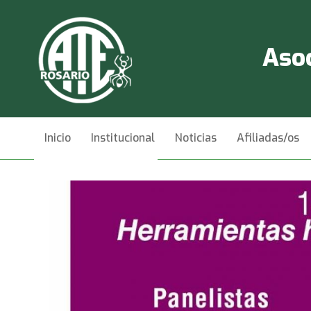
Asoc
Inicio
Institucional
Noticias
Afiliadas/os
Videos
Contacto