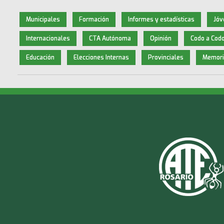
Municipales
Formación
Informes y estadísticas
Jóv
Internacionales
CTA Autónoma
Opinión
Codo a Cod
Educación
Elecciones Internas
Provinciales
Memori