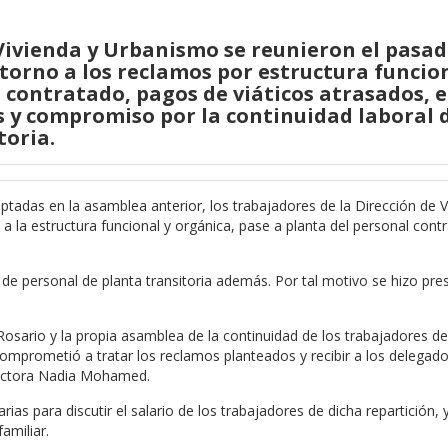
 Vivienda y Urbanismo se reunieron el pasa
torno a los reclamos por estructura funcio
 contratado, pagos de viáticos atrasados, 
 y compromiso por la continuidad laboral d
toria.
tadas en la asamblea anterior, los trabajadores de la Dirección de V
a la estructura funcional y orgánica, pase a planta del personal cont
de personal de planta transitoria además. Por tal motivo se hizo pre
osario y la propia asamblea de la continuidad de los trabajadores de
 comprometió a tratar los reclamos planteados y recibir a los delegad
irectora Nadia Mohamed.
ias para discutir el salario de los trabajadores de dicha repartición, 
amiliar.