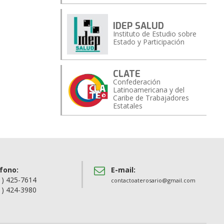
IDEP SALUD
Instituto de Estudio sobre
Estado y Participación
CLATE
Confederación
Latinoamericana y del
Caribe de Trabajadores
Estatales
fono:
E-mail:
1) 425-7614
contactoaterosario@gmail.com
1) 424-3980