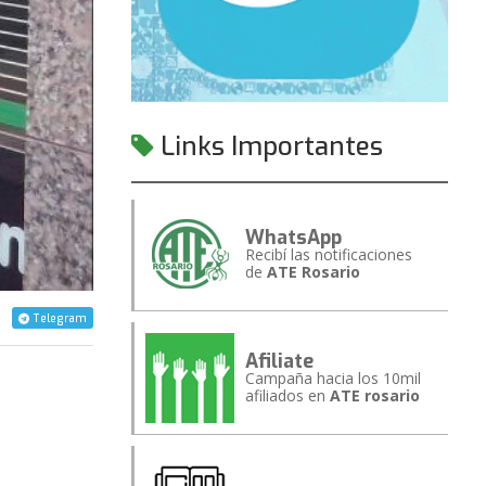
Links Importantes
WhatsApp
Recibí las notificaciones
de
ATE Rosario
Telegram
Afiliate
Campaña hacia los 10mil
afiliados en
ATE rosario