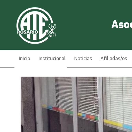
Asoc
Inicio
Institucional
Noticias
Afiliadas/os
Videos
Contacto