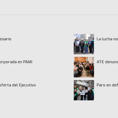
osario
La lucha no
ncorporada en PAMI
ATE denunci
oferta del Ejecutivo
Paro en def