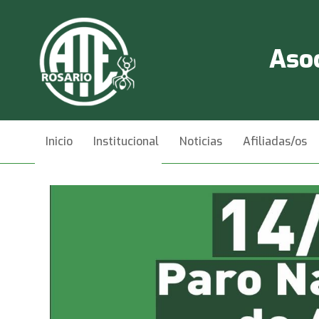
Asoc
Inicio
Institucional
Noticias
Afiliadas/os
Videos
Contacto