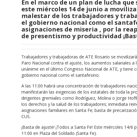
En el marco de un plan de lucha que 
este miércoles 14 de junio a moviliza
malestar de los trabajadores y traba
el gobierno nacional como el santaf
asignaciones de miseria
, por la rea
de presentismo y productividad ¡Bast
Trabajadores y trabajadoras de ATE Rosario se movilizarán
Paro Nacional contra el ajuste, los aumentos salariales a
unánime en el último Congreso Nacional de ATE, y tiene como
gobierno nacional como el santafesino.
A las 11:00 habrá una concentración de trabajadores nacio
manifestarán las exigencias de los estatales de toda la pr
dirigentes gremiales como Rodríguez, Molina o Jorge Hof
los derechos y la salud de los trabajadores; inmediata r
asignaciones familiares en Santa Fe; basta de precarizaci
CUS.
¡Basta de ajuste! ¡Todos a Santa Fe! Este miércoles 14/6 
11:00 en Plaza del Soldado (Santa Fe).