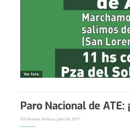
Ver foto
Paro Nacional de ATE: 
ATE Rosario. Noticias.
Junio 08, 2017
.