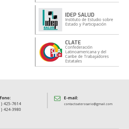
IDEP SALUD
Instituto de Estudio sobre
Estado y Participación
CLATE
Confederación
Latinoamericana y del
Caribe de Trabajadores
Estatales
fono:
E-mail:
1) 425-7614
contactoaterosario@gmail.com
1) 424-3980