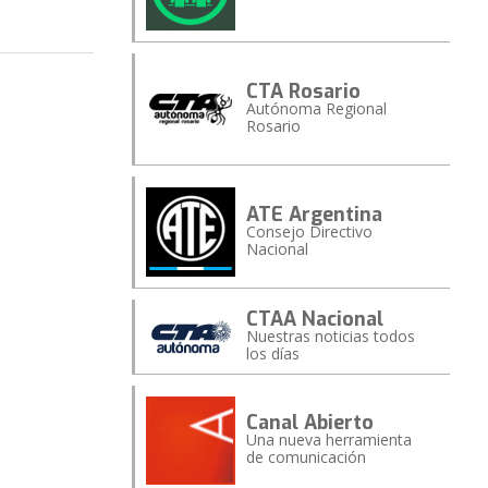
CTA Rosario
Autónoma Regional
Rosario
ATE Argentina
Consejo Directivo
Nacional
CTAA Nacional
Nuestras noticias todos
los días
Canal Abierto
Una nueva herramienta
de comunicación