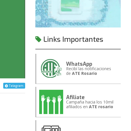
Links Importantes
WhatsApp
Recibí las notificaciones
de
ATE Rosario
Telegram
Afiliate
Campaña hacia los 10mil
afiliados en
ATE rosario