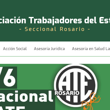
iación Trabajadores del E
- Seccional Rosario -
Acción Social
Asesoría Jurídica
Asesoría en Salud L