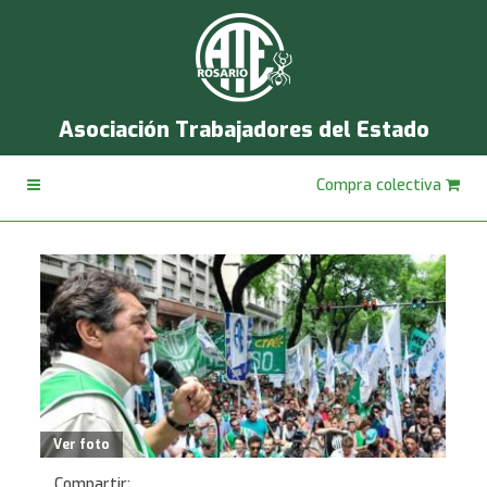
Asociación Trabajadores del Estado
Compra colectiva
Ver foto
Compartir: