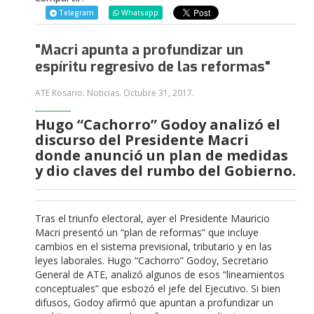
Telegram
Whatsapp
"Macri apunta a profundizar un
espíritu regresivo de las reformas"
ATE Rosario. Noticias.
Octubre 31, 2017
.
Hugo “Cachorro” Godoy analizó el
discurso del Presidente Macri
donde anunció un plan de medidas
y dio claves del rumbo del Gobierno.
Tras el triunfo electoral, ayer el Presidente Mauricio
Macri presentó un “plan de reformas” que incluye
cambios en el sistema previsional, tributario y en las
leyes laborales. Hugo “Cachorro” Godoy, Secretario
General de ATE, analizó algunos de esos “lineamientos
conceptuales” que esbozó el jefe del Ejecutivo. Si bien
difusos, Godoy afirmó que apuntan a profundizar un