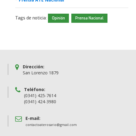
Tags de noticia:
Opinión
Prensa Nacional
Dirección:
San Lorenzo 1879
Teléfono:
(0341) 425-7614
(0341) 424-3980
E-mail:
contactoaterosario@gmail.com