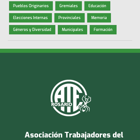
Pueblos Originarios
Gremiales
Educación
Elecciones Internas
Provinciales
Memoria
Géneros y Diversidad
Municipales
Formación
Asociación Trabajadores del