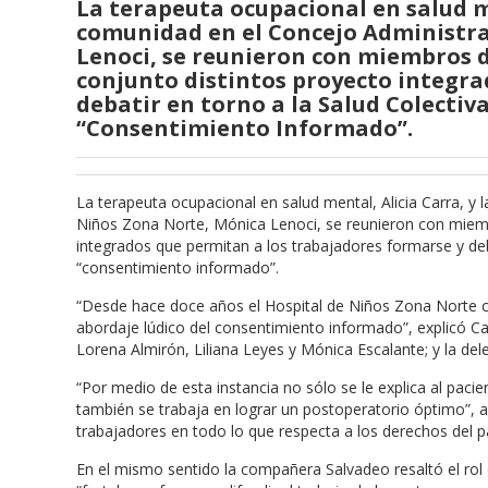
La terapeuta ocupacional en salud me
comunidad en el Concejo Administra
Lenoci, se reunieron con miembros d
conjunto distintos proyecto integra
debatir en torno a la Salud Colectiv
“Consentimiento Informado”.
La terapeuta ocupacional en salud mental, Alicia Carra, y
Niños Zona Norte, Mónica Lenoci, se reunieron con miemb
integrados que permitan a los trabajadores formarse y deb
“consentimiento informado”.
“Desde hace doce años el Hospital de Niños Zona Norte cuen
abordaje lúdico del consentimiento informado”, explicó Ca
Lorena Almirón, Liliana Leyes y Mónica Escalante; y la de
“Por medio de esta instancia no sólo se le explica al paci
también se trabaja en lograr un postoperatorio óptimo”, am
trabajadores en todo lo que respecta a los derechos del p
En el mismo sentido la compañera Salvadeo resaltó el rol 