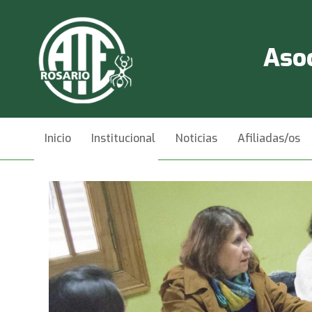
Asoc
Inicio
Institucional
Noticias
Afiliadas/os
Videos
Contacto