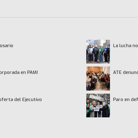
osario
La lucha no
ncorporada en PAMI
ATE denunci
oferta del Ejecutivo
Paro en def