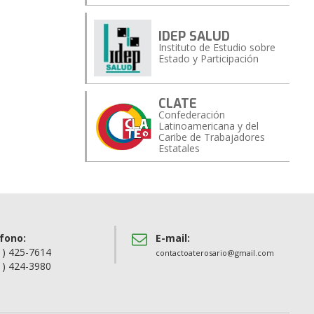
IDEP SALUD
Instituto de Estudio sobre
Estado y Participación
CLATE
Confederación
Latinoamericana y del
Caribe de Trabajadores
Estatales
fono:
E-mail:
1) 425-7614
contactoaterosario@gmail.com
1) 424-3980