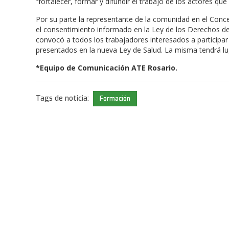
“fortalecer, formar y difundir el trabajo de los actores q
Por su parte la representante de la comunidad en el Con
el consentimiento informado en la Ley de los Derechos de
convocó a todos los trabajadores interesados a participar
presentados en la nueva Ley de Salud. La misma tendrá lug
*Equipo de Comunicación ATE Rosario.
Tags de noticia:
Formación