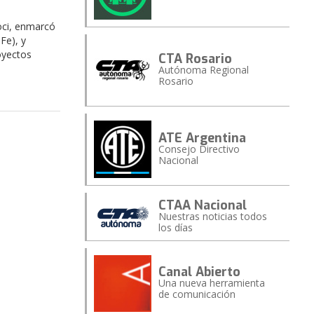
oci, enmarcó
Fe), y
oyectos
CTA Rosario
Autónoma Regional
Rosario
ATE Argentina
Consejo Directivo
Nacional
CTAA Nacional
Nuestras noticias todos
los días
Canal Abierto
Una nueva herramienta
de comunicación