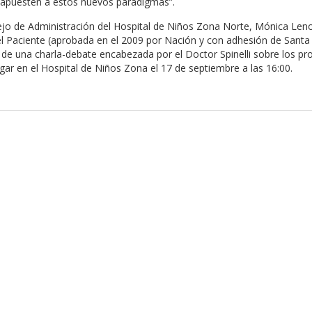
ue apuesten a estos nuevos paradigmas”.
cejo de Administración del Hospital de Niños Zona Norte, Mónica Len
l Paciente (aprobada en el 2009 por Nación y con adhesión de Santa 
 de una charla-debate encabezada por el Doctor Spinelli sobre los pr
ar en el Hospital de Niños Zona el 17 de septiembre a las 16:00.