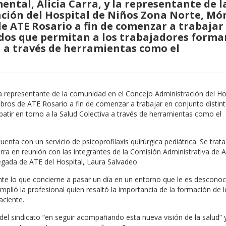
ntal, Alicia Carra, y la representante de l
ción del Hospital de Niños Zona Norte, Mó
e ATE Rosario a fin de comenzar a trabajar
dos que permitan a los trabajadores forma
a a través de herramientas como el
 la representante de la comunidad en el Concejo Administración del Ho
ros de ATE Rosario a fin de comenzar a trabajar en conjunto distin
atir en torno a la Salud Colectiva a través de herramientas como el
ta con un servicio de psicoprofilaxis quirúrgica pediátrica. Se trata
rra en reunión con las integrantes de la Comisión Administrativa de 
legada de ATE del Hospital, Laura Salvadeo.
ente lo que concierne a pasar un día en un entorno que le es descono
plió la profesional quien resaltó la importancia de la formación de l
aciente.
del sindicato “en seguir acompañando esta nueva visión de la salud” 