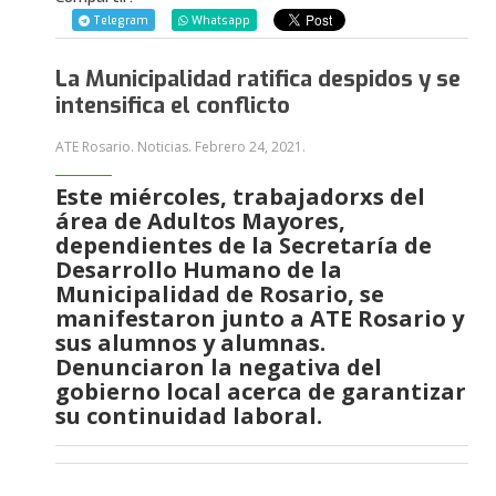
Telegram
Whatsapp
La Municipalidad ratifica despidos y se
intensifica el conflicto
ATE Rosario. Noticias.
Febrero 24, 2021
.
Este miércoles, trabajadorxs del
área de Adultos Mayores,
dependientes de la Secretaría de
Desarrollo Humano de la
Municipalidad de Rosario, se
manifestaron junto a ATE Rosario y
sus alumnos y alumnas.
Denunciaron la negativa del
gobierno local acerca de garantizar
su continuidad laboral.