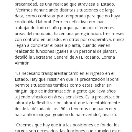
precariedad, es una realidad que atraviesa al Estado.
“Venimos denunciando distintas situaciones de larga
data, como contratar por temporada para que no haya
continuidad laboral. Pero en definitiva terminan
trabajando todo el año porque pasan por diferentes
áreas del municipio, hacen una peregrinación, tres meses
con contrato en un lado, en otros por cooperativa, nunca
llegan a concretar el pase a planta, cuando vienen
realizando funciones iguales a un personal de planta”,
detalló la Secretaria General de ATE Rosario, Lorena
Almirón.
“Es necesario transparentar también el ingreso en el
Estado. Hay que insistir en que la precarización laboral
permite situaciones terribles como estas: echar sin
ningún tipo de indemnización a gente que lleva años
tejiendo vínculos en áreas sensibles. Es la precarización
laboral y la flexibilización laboral, que lamentablemente
desde la década de los ´90 la tenemos que padecer y
hasta ahora ningún gobierno lo ha revertido”, analizó.
“Creemos que hay que ir a las posiciones de fondo, los
cargos son necesarios, las funciones que cumplen estos