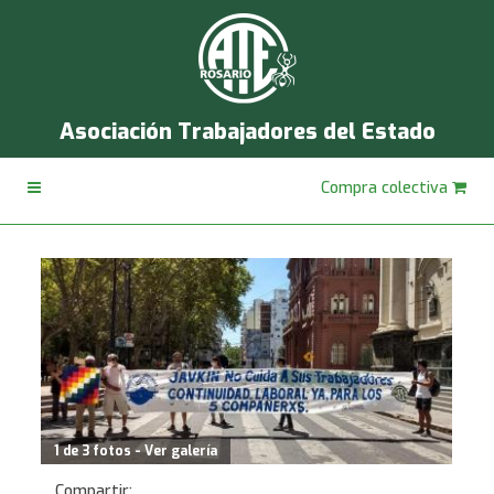
Asociación Trabajadores del Estado
Compra colectiva
1 de 3 fotos - Ver galería
Compartir: