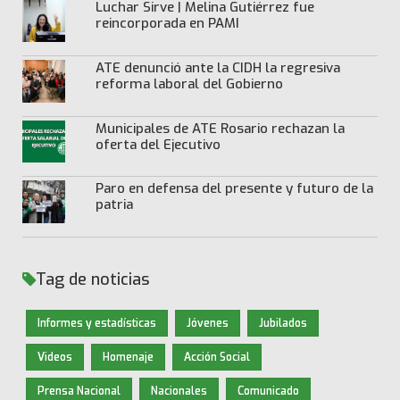
Luchar Sirve | Melina Gutiérrez fue
reincorporada en PAMI
ATE denunció ante la CIDH la regresiva
reforma laboral del Gobierno
Municipales de ATE Rosario rechazan la
oferta del Ejecutivo
Paro en defensa del presente y futuro de la
patria
Tag de noticias
Informes y estadísticas
Jóvenes
Jubilados
Videos
Homenaje
Acción Social
Prensa Nacional
Nacionales
Comunicado