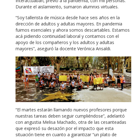
Interactuaban, previo a la pandemia, con mil personas.
Durante el aislamiento, sumaron alumnxs virtuales.
“Soy tallerista de música desde hace seis años en la
dirección de adultos y adultas mayores. En pandemia
fuimos esenciales y ahora somos descartables. Estamos
acá pidiendo continuidad laboral y contamos con el
apoyo de los compañeros y los adultos y adultas
mayores”, aseguró la docente Verónica Ansaldi.
“El martes estarán llamando nuevos profesores porque
nuestras tareas deben seguir cumpliéndose”, adelantó
con angustia Melisa Machado, otra de las cesanteadas
que expresó su desazón por el impacto que esta
situación tiene en cuanto a garantizar “un plato de