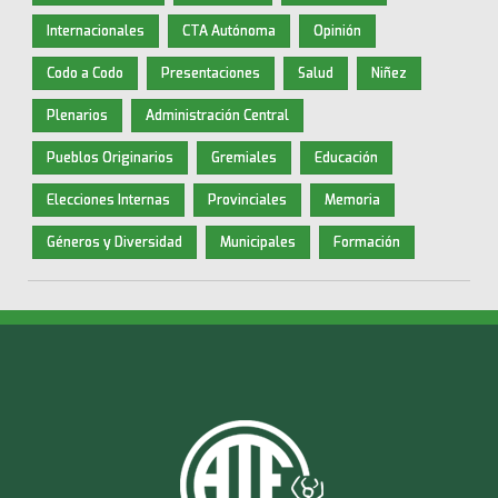
Internacionales
CTA Autónoma
Opinión
Codo a Codo
Presentaciones
Salud
Niñez
Plenarios
Administración Central
Pueblos Originarios
Gremiales
Educación
Elecciones Internas
Provinciales
Memoria
Géneros y Diversidad
Municipales
Formación