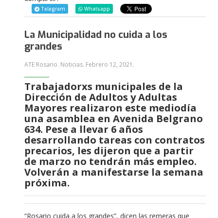
Telegram
Whatsapp
La Municipalidad no cuida a los
grandes
ATE Rosario. Noticias.
Febrero 12, 2021
.
Trabajadorxs municipales de la
Dirección de Adultos y Adultas
Mayores realizaron este mediodía
una asamblea en Avenida Belgrano
634. Pese a llevar 6 años
desarrollando tareas con contratos
precarios, les dijeron que a partir
de marzo no tendrán más empleo.
Volverán a manifestarse la semana
próxima.
“Rosario cuida a los grandes”, dicen las remeras que