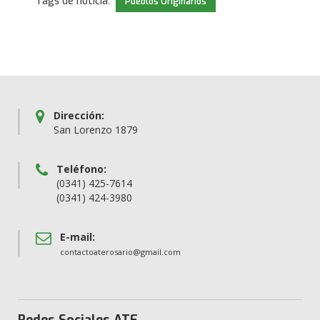
Tags de noticia:
Pueblos Originarios
Dirección:
San Lorenzo 1879
Teléfono:
(0341) 425-7614
(0341) 424-3980
E-mail:
contactoaterosario@gmail.com
Redes Sociales ATE