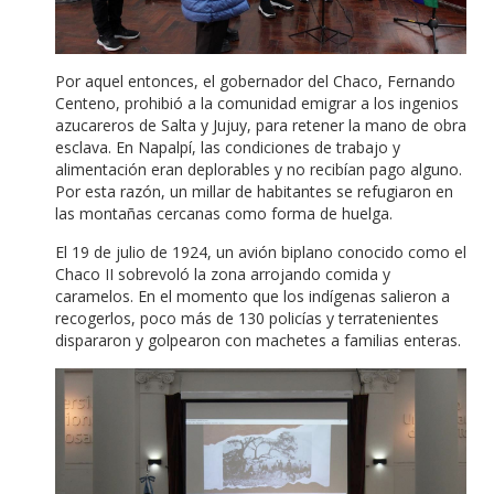
Por aquel entonces, el gobernador del Chaco, Fernando
Centeno, prohibió a la comunidad emigrar a los ingenios
azucareros de Salta y Jujuy, para retener la mano de obra
esclava. En Napalpí, las condiciones de trabajo y
alimentación eran deplorables y no recibían pago alguno.
Por esta razón, un millar de habitantes se refugiaron en
las montañas cercanas como forma de huelga.
El 19 de julio de 1924, un avión biplano conocido como el
Chaco II sobrevoló la zona arrojando comida y
caramelos. En el momento que los indígenas salieron a
recogerlos, poco más de 130 policías y terratenientes
dispararon y golpearon con machetes a familias enteras.