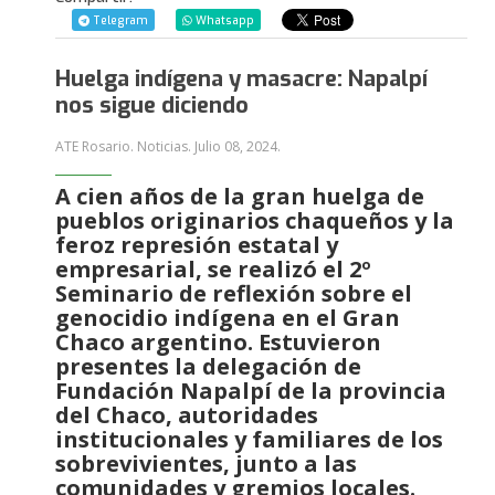
Telegram
Whatsapp
Huelga indígena y masacre: Napalpí
nos sigue diciendo
ATE Rosario. Noticias.
Julio 08, 2024
.
A cien años de la gran huelga de
pueblos originarios chaqueños y la
feroz represión estatal y
empresarial, se realizó el 2º
Seminario de reflexión sobre el
genocidio indígena en el Gran
Chaco argentino. Estuvieron
presentes la delegación de
Fundación Napalpí de la provincia
del Chaco, autoridades
institucionales y familiares de los
sobrevivientes, junto a las
comunidades y gremios locales.