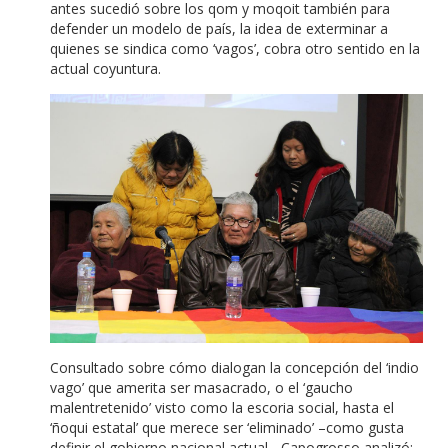
antes sucedió sobre los qom y moqoit también para
defender un modelo de país, la idea de exterminar a
quienes se sindica como ‘vagos’, cobra otro sentido en la
actual coyuntura.
Consultado sobre cómo dialogan la concepción del ‘indio
vago’ que amerita ser masacrado, o el ‘gaucho
malentretenido’ visto como la escoria social, hasta el
‘ñoqui estatal’ que merece ser ‘eliminado’ –como gusta
definir el gobierno nacional actual-, Capogrosso analizó: