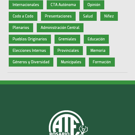
Internacionales
CTA Autónoma
Opinión
Codo a Codo
Presentaciones
Salud
Niñez
Plenarios
Administración Central
Pueblos Originarios
Gremiales
Educación
Elecciones Internas
Provinciales
Memoria
Géneros y Diversidad
Municipales
Formación