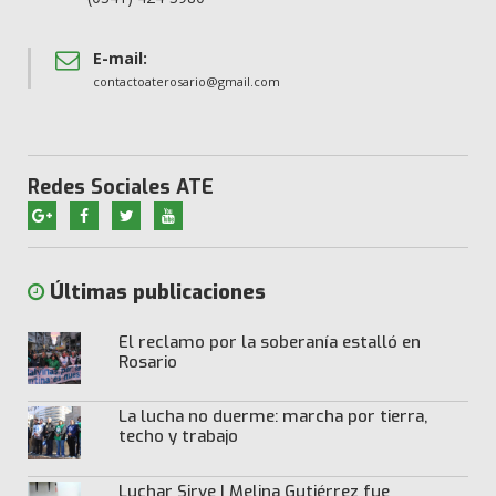
E-mail:
contactoaterosario@gmail.com
Redes Sociales ATE
Últimas publicaciones
El reclamo por la soberanía estalló en
Rosario
La lucha no duerme: marcha por tierra,
techo y trabajo
Luchar Sirve | Melina Gutiérrez fue