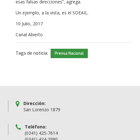
esas falsas direcciones”, agrega.
Un ejemplo, a la vista, es el SOEAIL.
10 Julio, 2017
Canal Abierto
Tags de noticia:
Prensa Nacional
Dirección:
San Lorenzo 1879
Teléfono:
(0341) 425-7614
(0341) 424-3980