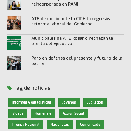
reincorporada en PAMI
ATE denunció ante la CIDH la regresiva
reforma laboral del Gobierno
Municipales de ATE Rosario rechazan la
oferta del Ejecutivo
Paro en defensa del presente y futuro de la
patria
Tag de noticias
Informes y estadísticas
Jóvenes
Jubilados
Videos
Homenaje
Acción Social
Prensa Nacional
Nacionales
Comunicado