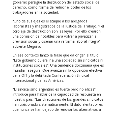
gobierno persigue la destrucción del estado social de
derecho, como forma de reducir el poder de los
trabajadores en la sociedad.
“Uno de sus ejes es el ataque a los abogados
laboralistas y magistrados de la Justicia del Trabajo. Y el
otro eje de destrucción son las leyes. Por ello crearon
una comisión de notables para volver a privatizar la
previsión social y diseñar una reforma laboral integra”,
advierte Meguira.
En ese contexto lanzó la frase que da origen al título:
“Este gobierno quiere ir a una sociedad sin sindicatos ni
instituciones sociales”. Una tendencia doctrinaria que es
mundial, asegura. Que avanza sin la oposición efectiva
de la OIT y la debilitada Confederación Sindical
Internacional y de las Américas.
”El sindicalismo argentino es fuerte pero no eficaz”,
introduce para hablar de la capacidad de respuesta en
nuestro país. “Las direcciones de los grandes sindicatos
han traicionado sistemáticamente. El dato alentador es
que nunca se han dejado de renovar las alternativas a