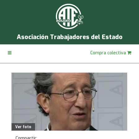
Asociación Trabajadores del Estado
Compra colectiva
Ver foto
Compartir: