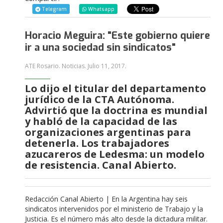
Telegram
Whatsapp
Horacio Meguira: "Este gobierno quiere
ir a una sociedad sin sindicatos"
ATE Rosario. Noticias.
Julio 11, 2017
.
Lo dijo el titular del departamento
jurídico de la CTA Autónoma.
Advirtió que la doctrina es mundial
y habló de la capacidad de las
organizaciones argentinas para
detenerla. Los trabajadores
azucareros de Ledesma: un modelo
de resistencia. Canal Abierto.
Redacción Canal Abierto | En la Argentina hay seis
sindicatos intervenidos por el ministerio de Trabajo y la
Justicia. Es el número más alto desde la dictadura militar.