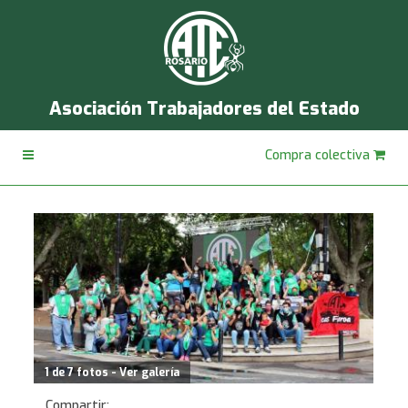
Asociación Trabajadores del Estado
Compra colectiva
1 de 7 fotos - Ver galería
Compartir: