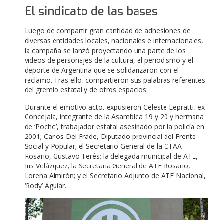
El sindicato de las bases
Luego de compartir gran cantidad de adhesiones de
diversas entidades locales, nacionales e internacionales,
la campaña se lanzó proyectando una parte de los
videos de personajes de la cultura, el periodismo y el
deporte de Argentina que se solidarizaron con el
reclamo. Tras ello, compartieron sus palabras referentes
del gremio estatal y de otros espacios.
Durante el emotivo acto, expusieron Celeste Lepratti, ex
Concejala, integrante de la Asamblea 19 y 20 y hermana
de ‘Pocho’, trabajador estatal asesinado por la policía en
2001; Carlos Del Frade, Diputado provincial del Frente
Social y Popular; el Secretario General de la CTAA
Rosario, Gustavo Terés; la delegada municipal de ATE,
Iris Velázquez; la Secretaria General de ATE Rosario,
Lorena Almirón; y el Secretario Adjunto de ATE Nacional,
‘Rody’ Aguiar.