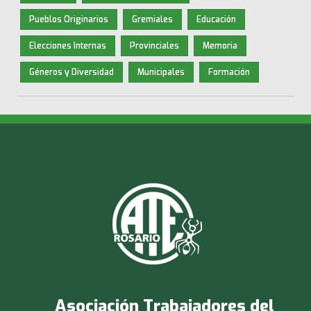
Pueblos Originarios
Gremiales
Educación
Elecciones Internas
Provinciales
Memoria
Géneros y Diversidad
Municipales
Formación
Asociación Trabajadores del