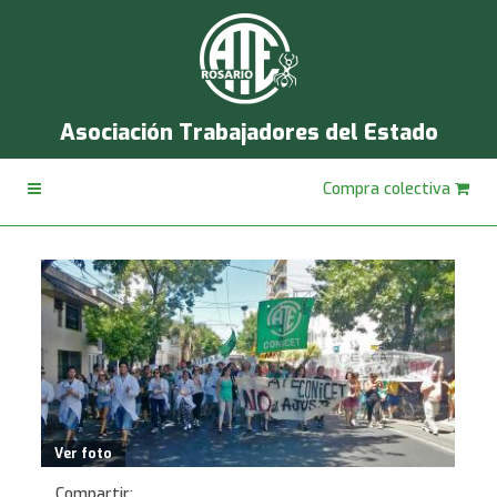
Asociación Trabajadores del Estado
Compra colectiva
Ver foto
Compartir: