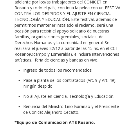
adelante por los/as trabajadores del CONICET en
Rosario y todo el país, continua la pelea con un FESTIVAL
CONTRA LOS DESPIDOS Y EL AJUSTE EN CIENCIA,
TECNOLOGÍA Y EDUCACIÓN. Este festival, además de
permitirnos mantener instalado el reclamo, será una
ocasión para recibir el apoyo solidario de nuestras
familias, organizaciones gremiales, sociales, de
Derechos Humanos y la comunidad en general. Se
realizará el jueves 22/12 a partir de las 15 hs. en el CCT
Rosario(Ocampo y Esmeralda), e incluirá intervenciones
artísticas, feria de ciencias y bandas en vivo.
Ingreso de todos los recomendados.
Pase a planta de los contratados (Art. 9 y Art. 49).
Ningún despido
No al Ajuste en Ciencia, Tecnología y Educación.
Renuncia del Ministro Lino Barañao y el Presidente
de Conicet Alejandro Cecatto.
*Equipo de Comunicación ATE Rosario.