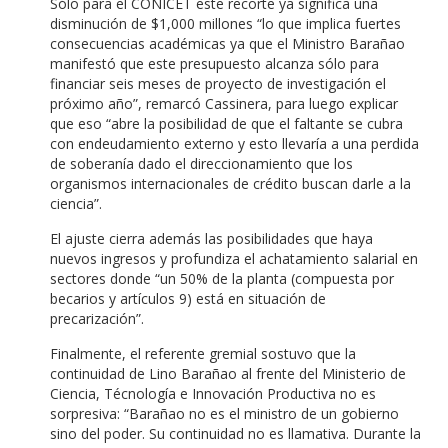
Sólo para el CONICET este recorte ya significa una
disminución de $1,000 millones “lo que implica fuertes
consecuencias académicas ya que el Ministro Barañao
manifestó que este presupuesto alcanza sólo para
financiar seis meses de proyecto de investigación el
próximo año”, remarcó Cassinera, para luego explicar
que eso “abre la posibilidad de que el faltante se cubra
con endeudamiento externo y esto llevaría a una perdida
de soberanía dado el direccionamiento que los
organismos internacionales de crédito buscan darle a la
ciencia”.
El ajuste cierra además las posibilidades que haya
nuevos ingresos y profundiza el achatamiento salarial en
sectores donde “un 50% de la planta (compuesta por
becarios y artículos 9) está en situación de
precarización”.
Finalmente, el referente gremial sostuvo que la
continuidad de Lino Barañao al frente del Ministerio de
Ciencia, Técnología e Innovación Productiva no es
sorpresiva: “Barañao no es el ministro de un gobierno
sino del poder. Su continuidad no es llamativa. Durante la