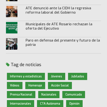
ATE denunció ante la CIDH la regresiva
reforma laboral del Gobierno
Municipales de ATE Rosario rechazan la
oferta del Ejecutivo
Paro en defensa del presente y futuro de la
patria
Tag de noticias
Informes y estadísticas
Jóvenes
Jubilados
Videos
Homenaje
Acción Social
Prensa Nacional
Nacionales
Comunicado
Internacionales
CTA Autónoma
Opinión