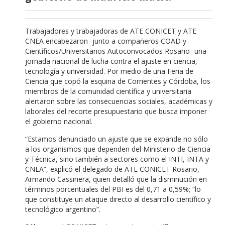
Trabajadores y trabajadoras de ATE CONICET y ATE
CNEA encabezaron -junto a compañeros COAD y
Científicos/Universitarios Autoconvocados Rosario- una
jornada nacional de lucha contra el ajuste en ciencia,
tecnología y universidad. Por medio de una Feria de
Ciencia que copó la esquina de Corrientes y Córdoba, los
miembros de la comunidad científica y universitaria
alertaron sobre las consecuencias sociales, académicas y
laborales del recorte presupuestario que busca imponer
el gobierno nacional.
“Estamos denunciado un ajuste que se expande no sólo
a los organismos que dependen del Ministerio de Ciencia
y Técnica, sino también a sectores como el INTI, INTA y
CNEA”, explicó el delegado de ATE CONICET Rosario,
Armando Cassinera, quien detalló que la disminución en
términos porcentuales del PBI es del 0,71 a 0,59%; “lo
que constituye un ataque directo al desarrollo científico y
tecnológico argentino”.