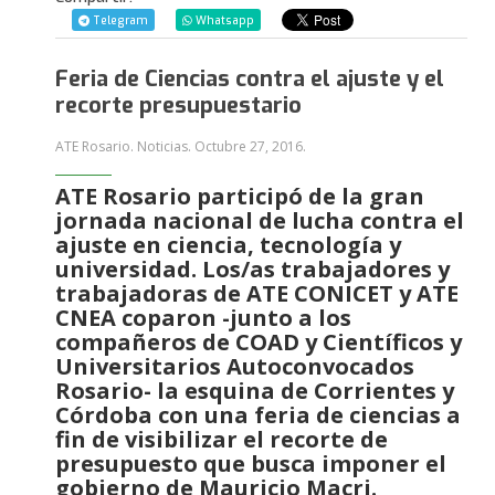
Telegram
Whatsapp
Feria de Ciencias contra el ajuste y el
recorte presupuestario
ATE Rosario. Noticias.
Octubre 27, 2016
.
ATE Rosario participó de la gran
jornada nacional de lucha contra el
ajuste en ciencia, tecnología y
universidad. Los/as trabajadores y
trabajadoras de ATE CONICET y ATE
CNEA coparon -junto a los
compañeros de COAD y Científicos y
Universitarios Autoconvocados
Rosario- la esquina de Corrientes y
Córdoba con una feria de ciencias a
fin de visibilizar el recorte de
presupuesto que busca imponer el
gobierno de Mauricio Macri.