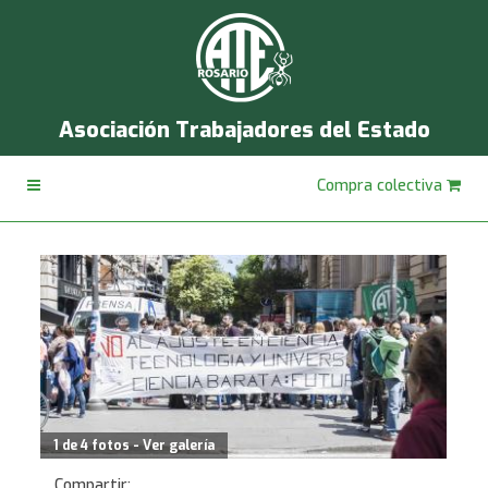
Asociación Trabajadores del Estado
Compra colectiva
1 de 4 fotos - Ver galería
Compartir: