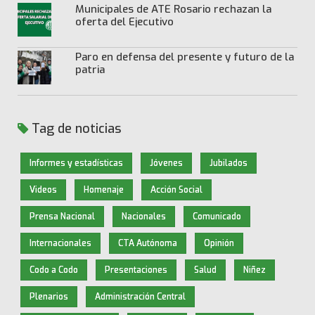
Municipales de ATE Rosario rechazan la
oferta del Ejecutivo
Paro en defensa del presente y futuro de la
patria
Tag de noticias
Informes y estadísticas
Jóvenes
Jubilados
Videos
Homenaje
Acción Social
Prensa Nacional
Nacionales
Comunicado
Internacionales
CTA Autónoma
Opinión
Codo a Codo
Presentaciones
Salud
Niñez
Plenarios
Administración Central