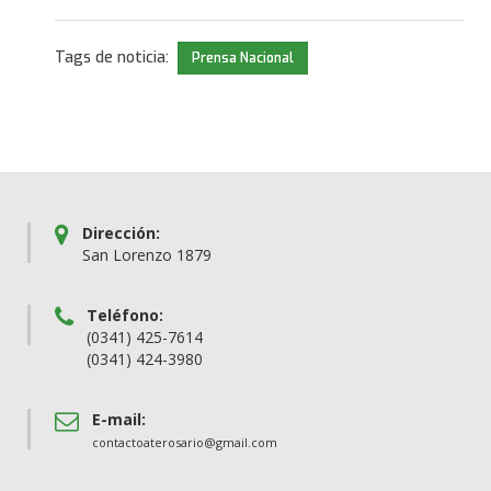
Tags de noticia:
Prensa Nacional
Dirección:
San Lorenzo 1879
Teléfono:
(0341) 425-7614
(0341) 424-3980
E-mail:
contactoaterosario@gmail.com