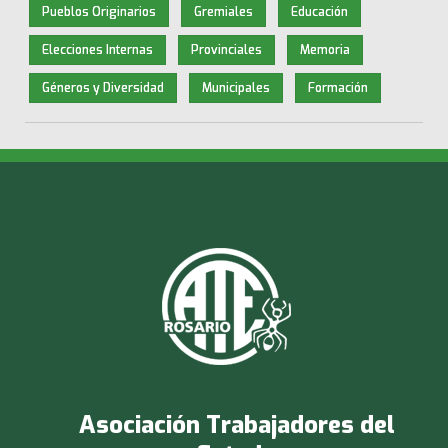
Pueblos Originarios
Gremiales
Educación
Elecciones Internas
Provinciales
Memoria
Géneros y Diversidad
Municipales
Formación
Asociación Trabajadores del