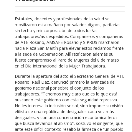
Estatales, docentes y profesionales de la salud se
movilizaron esta mañana por salarios dignos, paritarias
sin techo y reincorporación de todos los/as
trabajadores/as despedidos. Compañeros y compañeras
de ATE Rosario, AMSAFE Rosario y SIPRUS marcharon
hacia Plaza San Martín para elevar estos reclamos frente
a la sede de Gobernación. Allí ratificaron además su
fuerte compromiso al Paro de Mujeres del 8 de marzo
en el Día Internacional de la Mujer Trabajadora.
Durante la apertura del acto el Secretario General de ATE
Rosario, Raúl Daz, denunció primero la avanzada del
gobierno nacional por sobre el conjunto de los
trabajadores. “Tenemos muy claro que es lo que está
buscando este gobierno con esta seguridad represiva.
No les interesa la inclusión social, sino imponer su visión
elitista de una república de desiguales cada vez más
desiguales, y con una concentración económica feroz
que busca llevarnos al abismo”, sostuvo el dirigente, que
ante este difícil contexto resaltó la firmeza de “un pueblo