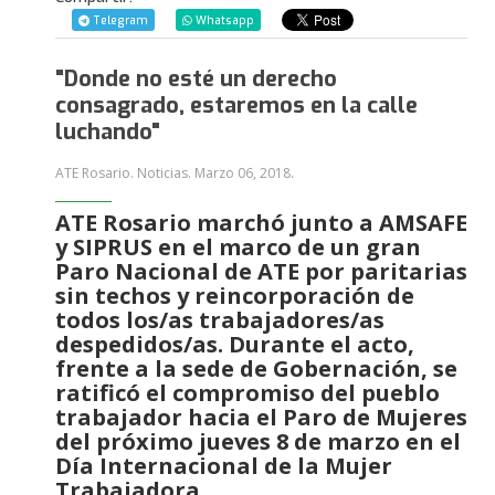
Telegram
Whatsapp
"Donde no esté un derecho
consagrado, estaremos en la calle
luchando"
ATE Rosario. Noticias.
Marzo 06, 2018
.
ATE Rosario marchó junto a AMSAFE
y SIPRUS en el marco de un gran
Paro Nacional de ATE por paritarias
sin techos y reincorporación de
todos los/as trabajadores/as
despedidos/as. Durante el acto,
frente a la sede de Gobernación, se
ratificó el compromiso del pueblo
trabajador hacia el Paro de Mujeres
del próximo jueves 8 de marzo en el
Día Internacional de la Mujer
Trabajadora.