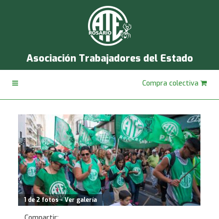
Asociación Trabajadores del Estado
Compra colectiva
1 de 2 fotos - Ver galería
Compartir: