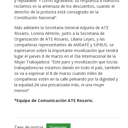
y repudiable. Y como agravante, su respuesta a nuestros
reclamos es la amenaza de los descuentos, cuando el
derecho de la protesta está consagrado en la
Constitución Nacional”.
Más adelante la Secretaria General Adjunta de ATE
Rosario, Lorena Almirón, junto a la Secretaria de
Organización de ATE Rosario, Liliana Leyes, y las
compañeras representantes de AMSAFE y SIPRUS, se
expresaron sobre la importante movilización que tendrá
lugar el jueves 8 de marzo en el Día Internacional de la
Mujer Trabajadora: “Este paro y movilización que los/as
trabajadores/as estamos dando en todo el país, también
se va a expresar el 8 de marzo cuando miles de
compañeras estén en la calle peleando por la dignidad y
la equidad ¡Ni una precarizada más, ni una mujer
menos!”.
*Equipo de Comunicación ATE Rosario.
Tags de noticia:
Gremiales