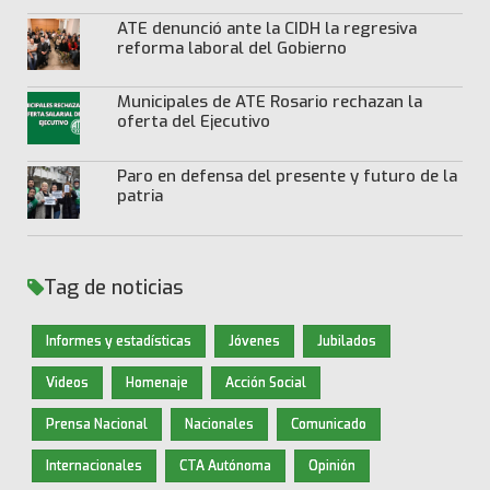
ATE denunció ante la CIDH la regresiva
reforma laboral del Gobierno
Municipales de ATE Rosario rechazan la
oferta del Ejecutivo
Paro en defensa del presente y futuro de la
patria
Tag de noticias
Informes y estadísticas
Jóvenes
Jubilados
Videos
Homenaje
Acción Social
Prensa Nacional
Nacionales
Comunicado
Internacionales
CTA Autónoma
Opinión