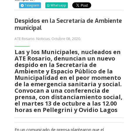
Telegram
Whatsapp
Despidos en la Secretaría de Ambiente
municipal
ATE Rosario. Noticias.
Octubre 08, 2020
.
Las y los Municipales, nucleados en
ATE Rosario, denuncian un nuevo
despido en la Secretaria de
Ambiente y Espacio Público de la
Municipalidad en el peor momento
de la emergencia sanitaria y social.
Convocan a una conferencia de
prensa, con distanciamiento social,
el martes 13 de octubre a las 12.00
horas en Pellegrini y Ovidio Lagos
En un comunicado de prensa plantearon que el