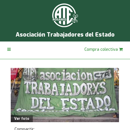
Asociación Trabajadores del Estado
Compra colectiva
Ver foto
Compartir: