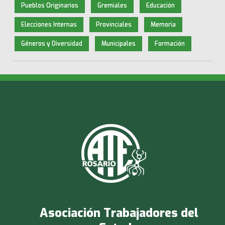
Pueblos Originarios
Gremiales
Educación
Elecciones Internas
Provinciales
Memoria
Géneros y Diversidad
Municipales
Formación
Asociación Trabajadores del