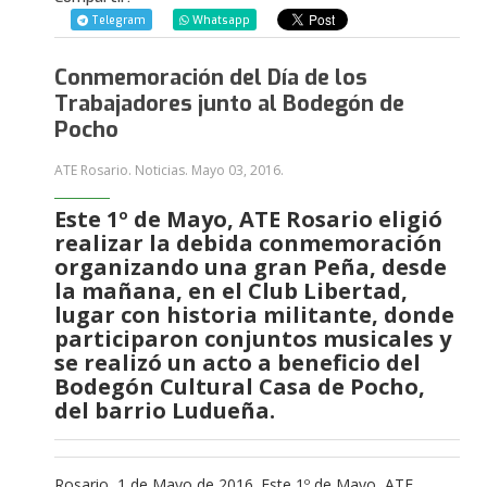
Telegram
Whatsapp
Conmemoración del Día de los
Trabajadores junto al Bodegón de
Pocho
ATE Rosario. Noticias.
Mayo 03, 2016
.
Este 1º de Mayo, ATE Rosario eligió
realizar la debida conmemoración
organizando una gran Peña, desde
la mañana, en el Club Libertad,
lugar con historia militante, donde
participaron conjuntos musicales y
se realizó un acto a beneficio del
Bodegón Cultural Casa de Pocho,
del barrio Ludueña.
Rosario, 1 de Mayo de 2016. Este 1º de Mayo, ATE