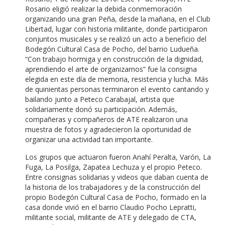
Rosario eligió realizar la debida conmemoración
organizando una gran Peña, desde la mañana, en el Club
Libertad, lugar con historia militante, donde participaron
conjuntos musicales y se realizó un acto a beneficio del
Bodegón Cultural Casa de Pocho, del barrio Ludueña.
“Con trabajo hormiga y en construcción de la dignidad,
aprendiendo el arte de organizarnos” fue la consigna
elegida en este día de memoria, resistencia y lucha. Más
de quinientas personas terminaron el evento cantando y
bailando junto a Peteco Carabajal, artista que
solidariamente donó su participación. Además,
compañeras y compañeros de ATE realizaron una
muestra de fotos y agradecieron la oportunidad de
organizar una actividad tan importante.
Los grupos que actuaron fueron Anahí Peralta, Varón, La
Fuga, La Posilga, Zapatea Lechuza y el propio Peteco.
Entre consignas solidarias y videos que daban cuenta de
la historia de los trabajadores y de la construcción del
propio Bodegón Cultural Casa de Pocho, formado en la
casa donde vivió en el barrio Claudio Pocho Lepratti,
militante social, militante de ATE y delegado de CTA,