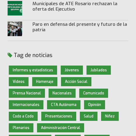
Municipales de ATE Rosario rechazan la
oferta del Ejecutivo
Paro en defensa del presente y futuro de la
patria
Tag de noticias
Informes y estadísticas
Jóvenes
Jubilados
Videos
Homenaje
Acción Social
Prensa Nacional
Nacionales
Comunicado
Internacionales
CTA Autónoma
Opinión
Codo a Codo
Presentaciones
Salud
Niñez
Plenarios
Administración Central