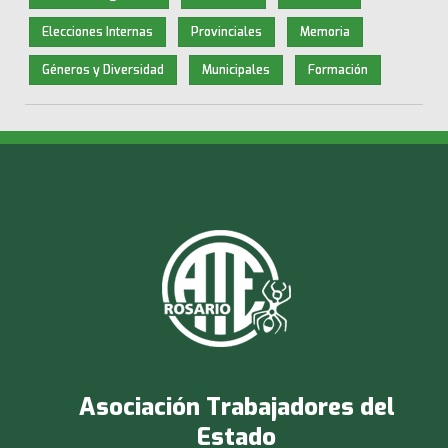
Elecciones Internas
Provinciales
Memoria
Géneros y Diversidad
Municipales
Formación
Asociación Trabajadores del
Estado