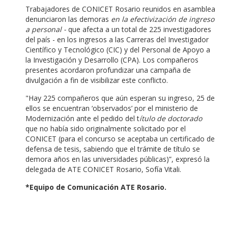
Trabajadores de
CONICET
Rosario reunidos en asamblea
denunciaron las demoras
en la efectivización de ingreso
a personal -
que
afecta a un total de 225 investigadores
del país -
en
los ingresos
a las
Carreras del Investigador
Científico y Tecnológico (CIC) y del Personal de Apoyo a
la Investigación y Desarrollo (CPA).
Los compañeros
presentes acordaron profundizar una campaña de
divulgación a fin de visibilizar este conflicto.
"H
ay
225 compañeros que aún esperan su ingreso,
25
de
ellos
se encuentran ‘observados’ por el ministerio de
Modernización
ante
el pedido
del t
ítulo de doctorado
que no había sido originalmente solicitado por el
CONICET
(para el concurso se aceptaba un certificado de
defensa de tesis, sabiendo que el trámite de título se
demora años en las universidades públicas)
”,
expresó la
delegada de ATE CONICET Rosario, Sofía Vitali.
*Equipo de Comunicación ATE Rosario.