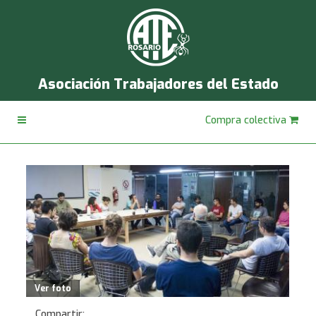
Asociación Trabajadores del Estado
Compra colectiva
Ver foto
Compartir: